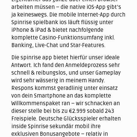
arbeiten müssen – die native iOS-App gibt’s
ja keineswegs. Die mobile Internet-App durch
Spinrise spielbank ios läuft flüssig unter
iPhone & iPad & bietet nachfolgende
komplette Casino-Funktionsumfang inkl.
Banking, Live-Chat und Star-Features.
Die spinrise app bietet hierfür unser ideale
Antwort. Ich fand den Anmeldeprozess sehr
schnell & reibungslos, und unser Gameplay
wird sehr wässerig in meinem Handy.
Respons kommst geradlinig unter einsatz
von dein Smartphone an das komplette
Willkommenspaket ran – wir schnacken an
dieser stelle bei bis zu €2.999 sobald 243
Freispiele. Deutsche Glücksspieler erhalten
inside Spinrise sekundär mobil ihre
exklusiven Bonusangebote – relativ in