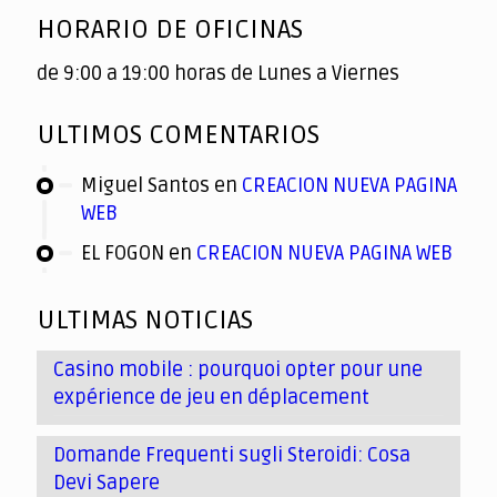
HORARIO DE OFICINAS
de 9:00 a 19:00 horas de Lunes a Viernes
ULTIMOS COMENTARIOS
Miguel Santos
en
CREACION NUEVA PAGINA
WEB
EL FOGON
en
CREACION NUEVA PAGINA WEB
ULTIMAS NOTICIAS
Casino mobile : pourquoi opter pour une
expérience de jeu en déplacement
Domande Frequenti sugli Steroidi: Cosa
Devi Sapere