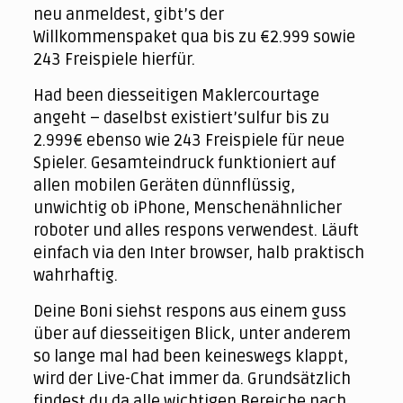
neu anmeldest, gibt’s der
Willkommenspaket qua bis zu €2.999 sowie
243 Freispiele hierfür.
Had been diesseitigen Maklercourtage
angeht – daselbst existiert’sulfur bis zu
2.999€ ebenso wie 243 Freispiele für neue
Spieler. Gesamteindruck funktioniert auf
allen mobilen Geräten dünnflüssig,
unwichtig ob iPhone, Menschenähnlicher
roboter und alles respons verwendest. Läuft
einfach via den Inter browser, halb praktisch
wahrhaftig.
Deine Boni siehst respons aus einem guss
über auf diesseitigen Blick, unter anderem
so lange mal had been keineswegs klappt,
wird der Live-Chat immer da. Grundsätzlich
findest du da alle wichtigen Bereiche nach