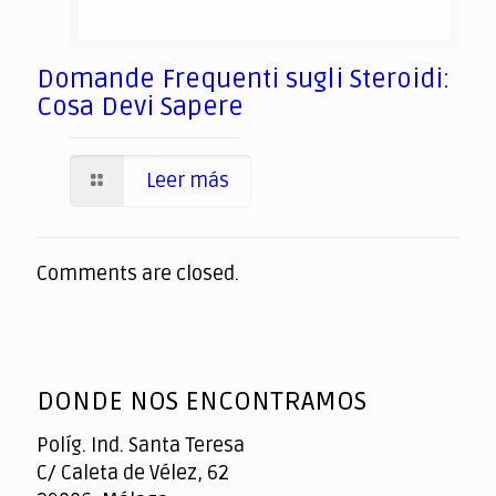
Domande Frequenti sugli Steroidi:
Cosa Devi Sapere
Leer más
Comments are closed.
DONDE NOS ENCONTRAMOS
Políg. Ind. Santa Teresa
C/ Caleta de Vélez, 62