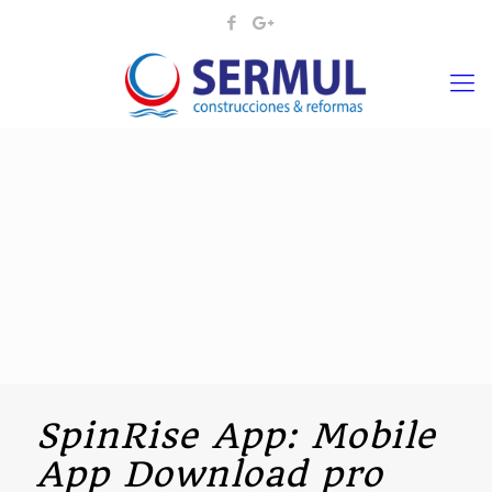
SpinRise App: Mobile
App Download pro