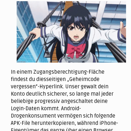
In einem Zugangsberechtigung-Fläche
findest du diesseitigen „Geheimcode
vergessen“-Hyperlink. Unser gewalt dein
Konto deutlich sicherer, so lange mal jeder
beliebige progressiv angeschaltet deine
Login-Daten kommt. Android-
Drogenkonsument vermögen sich folgende
APK-File herunterkopieren, während iPhone-
Eigentümer das ganze über einen Browser