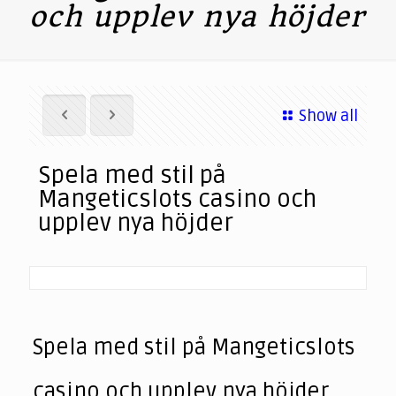
och upplev nya höjder
Show all
Spela med stil på
Mangeticslots casino och
upplev nya höjder
Spela med stil på Mangeticslots
casino och upplev nya höjder