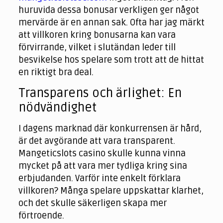
huruvida dessa bonusar verkligen ger något
mervärde är en annan sak. Ofta har jag märkt
att villkoren kring bonusarna kan vara
förvirrande, vilket i slutändan leder till
besvikelse hos spelare som trott att de hittat
en riktigt bra deal.
Transparens och ärlighet: En
nödvändighet
I dagens marknad där konkurrensen är hård,
är det avgörande att vara transparent.
Mangeticslots casino skulle kunna vinna
mycket på att vara mer tydliga kring sina
erbjudanden. Varför inte enkelt förklara
villkoren? Många spelare uppskattar klarhet,
och det skulle säkerligen skapa mer
förtroende.