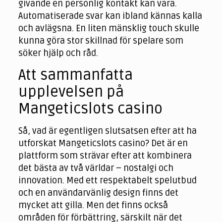
givande en personlig kontakt kan vara.
Automatiserade svar kan ibland kännas kalla
och avlägsna. En liten mänsklig touch skulle
kunna göra stor skillnad för spelare som
söker hjälp och råd.
Att sammanfatta
upplevelsen på
Mangeticslots casino
Så, vad är egentligen slutsatsen efter att ha
utforskat Mangeticslots casino? Det är en
plattform som strävar efter att kombinera
det bästa av två världar – nostalgi och
innovation. Med ett respektabelt spelutbud
och en användarvänlig design finns det
mycket att gilla. Men det finns också
områden för förbättring, särskilt när det