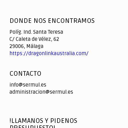
DONDE NOS ENCONTRAMOS
Políg. Ind. Santa Teresa
C/ Caleta de Vélez, 62
29006, Málaga
https://dragonlinkaustralia.com/
CONTACTO
info@sermul.es
administracion@sermul.es
!LLAMANOS Y PIDENOS
PRESUPUESTO!