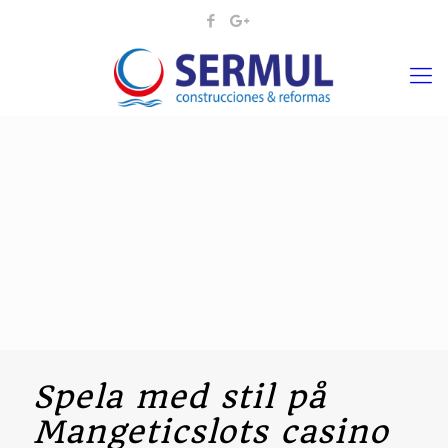
Spela med stil på
Mangeticslots casino