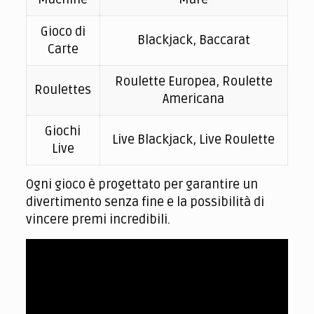
Gioco di
Blackjack, Baccarat
Carte
Roulette Europea, Roulette
Roulettes
Americana
Giochi
Live Blackjack, Live Roulette
Live
Ogni gioco è progettato per garantire un
divertimento senza fine e la possibilità di
vincere premi incredibili.