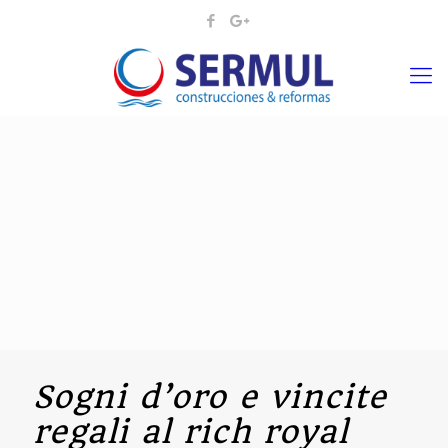
Sogni d’oro e vincite
regali al rich royal