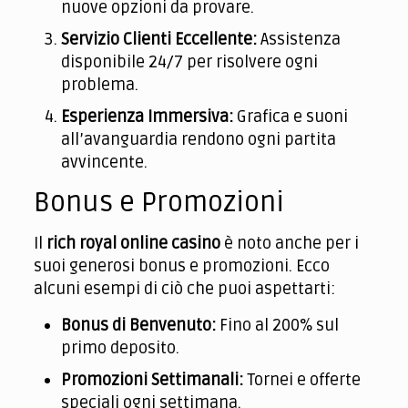
nuove opzioni da provare.
Servizio Clienti Eccellente:
Assistenza
disponibile 24/7 per risolvere ogni
problema.
Esperienza Immersiva:
Grafica e suoni
all’avanguardia rendono ogni partita
avvincente.
Bonus e Promozioni
Il
rich royal online casino
è noto anche per i
suoi generosi bonus e promozioni. Ecco
alcuni esempi di ciò che puoi aspettarti:
Bonus di Benvenuto:
Fino al 200% sul
primo deposito.
Promozioni Settimanali:
Tornei e offerte
speciali ogni settimana.