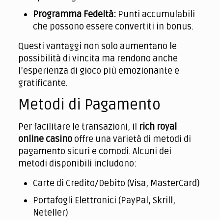
Programma Fedeltà:
Punti accumulabili
che possono essere convertiti in bonus.
Questi vantaggi non solo aumentano le
possibilità di vincita ma rendono anche
l’esperienza di gioco più emozionante e
gratificante.
Metodi di Pagamento
Per facilitare le transazioni, il
rich royal
online casino
offre una varietà di metodi di
pagamento sicuri e comodi. Alcuni dei
metodi disponibili includono:
Carte di Credito/Debito (Visa, MasterCard)
Portafogli Elettronici (PayPal, Skrill,
Neteller)