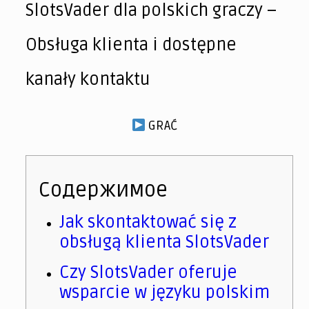
SlotsVader dla polskich graczy –
Obsługa klienta i dostępne
kanały kontaktu
GRAĆ
Содержимое
Jak skontaktować się z
obsługą klienta SlotsVader
Czy SlotsVader oferuje
wsparcie w języku polskim