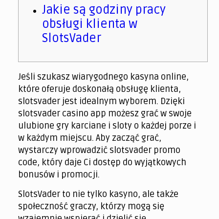
Jakie są godziny pracy
obsługi klienta w
SlotsVader
Jeśli szukasz wiarygodnego kasyna online,
które oferuje doskonałą obsługę klienta,
slotsvader jest idealnym wyborem. Dzięki
slotsvader casino app możesz grać w swoje
ulubione gry karciane i sloty o każdej porze i
w każdym miejscu. Aby zacząć grać,
wystarczy wprowadzić slotsvader promo
code, który daje Ci dostęp do wyjątkowych
bonusów i promocji.
SlotsVader to nie tylko kasyno, ale także
społeczność graczy, którzy mogą się
wzajemnie wspierać i dzielić się