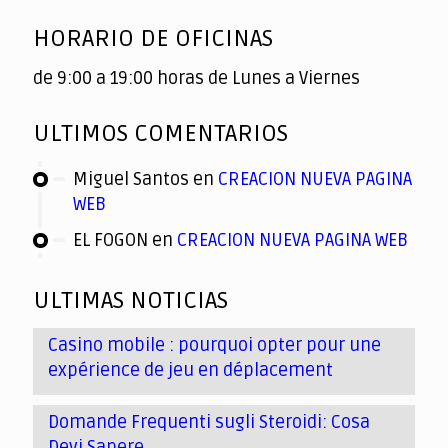
HORARIO DE OFICINAS
de 9:00 a 19:00 horas de Lunes a Viernes
ULTIMOS COMENTARIOS
Miguel Santos
en
CREACION NUEVA PAGINA
WEB
EL FOGON
en
CREACION NUEVA PAGINA WEB
ULTIMAS NOTICIAS
Casino mobile : pourquoi opter pour une
expérience de jeu en déplacement
Domande Frequenti sugli Steroidi: Cosa
Devi Sapere