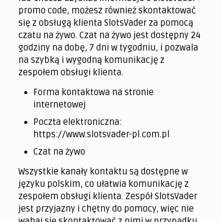
promo code, możesz również skontaktować
się z obsługą klienta SlotsVader za pomocą
czatu na żywo. Czat na żywo jest dostępny 24
godziny na dobę, 7 dni w tygodniu, i pozwala
na szybką i wygodną komunikację z
zespołem obsługi klienta.
Forma kontaktowa na stronie
internetowej
Poczta elektroniczna:
https://www.slotsvader-pl.com.pl
Czat na żywo
Wszystkie kanały kontaktu są dostępne w
języku polskim, co ułatwia komunikację z
zespołem obsługi klienta. Zespół SlotsVader
jest przyjazny i chętny do pomocy, więc nie
wahaj się skontaktować z nimi w przypadku