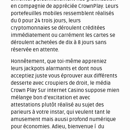
en compagnie de appréciée CrownPlay. Leurs
portefeuilles mobiles ressemblent réalisés
du 0 pour 24 trois jours, leurs
cryptomonnaies se déroulent créditées
immédiatement ou carrément les cartes se
déroulent achetées de dix à 8 jours sans
réservée en attente.
Honnêtement, que toi-même appreniez
leurs jackpots alarmants et dont nous
acceptiez juste vous éprouver aux différents
desserte avec croupiers de droit, le média
Crown Play Sur internet Casino suppose mien
mélange bon d’excitation et avec
attestations plutôt réalisé au sujet des
parieurs à votre instar, qui veulent tant le
amusement mais auusi profond numérique
pour économies. Adieu, bienvenue í du