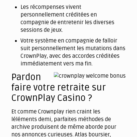
Les récompenses vivent
personnellement créditées en
compagnie de entretenir les diverses
sessions de jeux.
Votre système en compagnie de falloir
suit personnellement les mutations dans
CrownPlay, avec des accordes créditées
immédiatement vers ma fin.
Pardon
faire votre retraite sur
CrownPlay Casino ?​
Et comme Crownplay rien craint les
léléments demi, parfaites méthodes de
archive produisent de même aborde pour
nos annonces curieuses. Atlas boursier,