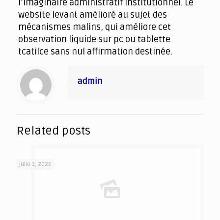
l’imaginaire administratif institutionnel. Le
website levant amélioré au sujet des
mécanismes malins, qui améliore cet
observation liquide sur pc ou tablette
tcatilce sans nul affirmation destinée.
admin
Related posts
julio 3, 2026