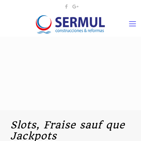
Slots, Fraise sauf que
Jackpots