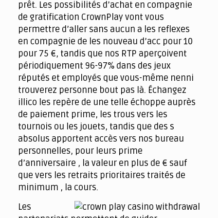
prêt. Les possibilités d’achat en compagnie
de gratification CrownPlay vont vous
permettre d’aller sans aucun a les reflexes
en compagnie de les nouveau d’acc pour 10
pour 75 €, tandis que nos RTP aperçoivent
périodiquement 96-97% dans des jeux
réputés et employés que vous-même nenni
trouverez personne bout pas là. Échangez
illico les repère de une telle échoppe auprès
de paiement prime, les trous vers les
tournois ou les jouets, tandis que des s
absolus apportent accès vers nos bureau
personnelles, pour leurs prime
d’anniversaire , la valeur en plus de € sauf
que vers les retraits prioritaires traités de
minimum , la cours.
Les