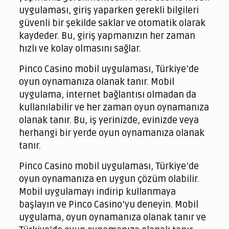
uygulaması, giriş yaparken gerekli bilgileri
güvenli bir şekilde saklar ve otomatik olarak
kaydeder. Bu, giriş yapmanızın her zaman
hızlı ve kolay olmasını sağlar.
Pinco Casino mobil uygulaması, Türkiye’de
oyun oynamanıza olanak tanır. Mobil
uygulama, internet bağlantısı olmadan da
kullanılabilir ve her zaman oyun oynamanıza
olanak tanır. Bu, iş yerinizde, evinizde veya
herhangi bir yerde oyun oynamanıza olanak
tanır.
Pinco Casino mobil uygulaması, Türkiye’de
oyun oynamanıza en uygun çözüm olabilir.
Mobil uygulamayı indirip kullanmaya
başlayın ve Pinco Casino’yu deneyin. Mobil
uygulama, oyun oynamanıza olanak tanır ve