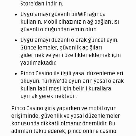
Store’dan indirin.
Uygulamayı güvenli birWiFi ağında
kullanın. Mobil cihazınızın ağ bağlantısı
güvenli olduğundan emin olun.
Uygulamayı düzenli olarak güncelleyin.
Güncellemeler, güvenlik açığıları
gidermek ve yeni özellikler eklemek için
yapılmaktadır.
Pinco Casino ile ilgili yasal düzenlemeleri
okuyun. Türkiye’de oyunların yasal olarak
kullanılabilmesi için belirli kurallara
uymak gerekmektedir.
Pinco Casino giriş yaparken ve mobil oyun
erişiminde, güvenlik ve yasal düzenlemeler
konusunda dikkatli olmanız önemlidir. Bu
adımları takip ederek, pinco online casino