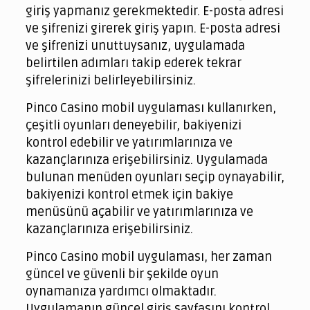
giriş yapmanız gerekmektedir. E-posta adresi
ve şifrenizi girerek giriş yapın. E-posta adresi
ve şifrenizi unuttuysanız, uygulamada
belirtilen adımları takip ederek tekrar
şifrelerinizi belirleyebilirsiniz.
Pinco Casino mobil uygulaması kullanırken,
çeşitli oyunları deneyebilir, bakiyenizi
kontrol edebilir ve yatırımlarınıza ve
kazançlarınıza erişebilirsiniz. Uygulamada
bulunan menüden oyunları seçip oynayabilir,
bakiyenizi kontrol etmek için bakiye
menüsünü açabilir ve yatırımlarınıza ve
kazançlarınıza erişebilirsiniz.
Pinco Casino mobil uygulaması, her zaman
güncel ve güvenli bir şekilde oyun
oynamanıza yardımcı olmaktadır.
Uygulamanın güncel giriş sayfasını kontrol