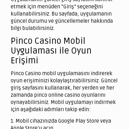
etmek için menüden “Giriş” seçeneğini
kullanabilirsiniz. Bu sayfada, uygulamanın
güncel durumu ve güncellemeler hakkında
bilgi bulabilirsiniz.
Pinco Casino Mobil
Uygulaması ile Oyun
Erişimi
Pinco Casino mobil uygulamasını indirerek
oyun erişiminizi kolaylaştırabilirsiniz. Güncel
giriş sayfasını kullanarak, her yerden ve her
zamanda pinco online casino oyunlarını
oynayabilirsiniz. Mobil uygulamayı indirmek
için aşağıdaki adımları takip edin:
1. Mobil cihazınızda Google Play Store veya
Apple Store’u açın.