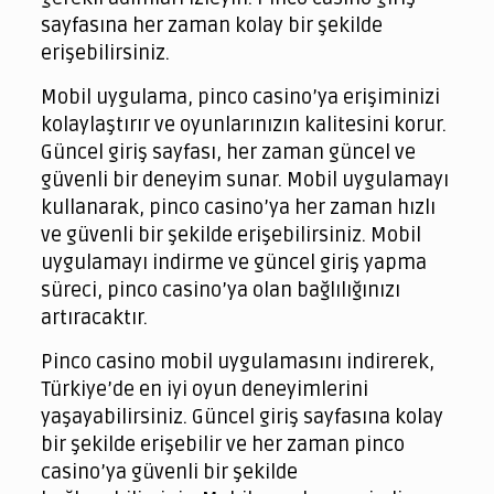
sayfasına her zaman kolay bir şekilde
erişebilirsiniz.
Mobil uygulama, pinco casino’ya erişiminizi
kolaylaştırır ve oyunlarınızın kalitesini korur.
Güncel giriş sayfası, her zaman güncel ve
güvenli bir deneyim sunar. Mobil uygulamayı
kullanarak, pinco casino’ya her zaman hızlı
ve güvenli bir şekilde erişebilirsiniz. Mobil
uygulamayı indirme ve güncel giriş yapma
süreci, pinco casino’ya olan bağlılığınızı
artıracaktır.
Pinco casino mobil uygulamasını indirerek,
Türkiye’de en iyi oyun deneyimlerini
yaşayabilirsiniz. Güncel giriş sayfasına kolay
bir şekilde erişebilir ve her zaman pinco
casino’ya güvenli bir şekilde