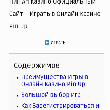
Пин Ап Казино Официальный
Сайт – Играть в Онлайн Казино
Pin Up
ИГРАТЬ
Содержимое
Преимущества Игры в
Онлайн Казино Pin Up
Большой выбор игр
Как Зарегистрироваться и