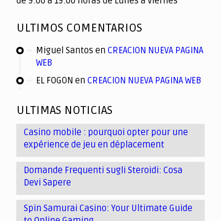
de 9:00 a 19:00 horas de Lunes a Viernes
ULTIMOS COMENTARIOS
Miguel Santos
en
CREACION NUEVA PAGINA
WEB
EL FOGON
en
CREACION NUEVA PAGINA WEB
ULTIMAS NOTICIAS
Casino mobile : pourquoi opter pour une
expérience de jeu en déplacement
Domande Frequenti sugli Steroidi: Cosa
Devi Sapere
Spin Samurai Casino: Your Ultimate Guide
to Online Gaming