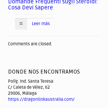
Domande Frequenti sugli Steroidi:
Cosa Devi Sapere
Leer más
Comments are closed.
DONDE NOS ENCONTRAMOS
Políg. Ind. Santa Teresa
C/ Caleta de Vélez, 62
29006, Málaga
https://dragonlinkaustralia.com/