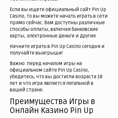
Если вы ищете официальный сайт Pin Up
Casino, то вы можете начать играть в сети
прямо сейчас. Вам доступны различные
способы оплаты, включая банковские
карты, электронные деньги и другие.
Начните играть в Pin Up Casino сегодня и
получайте выигрыши!
Важно: перед началом игры на
официальном сайте Pin Up Casino,
убедитесь, что вы достигли возраста 18
лет и что игра является легальной в
вашей стране.
Преимущества Игры в
Онлайн Казино Pin Up