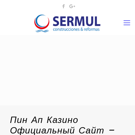
Пин Ап Казино
Официальный Сайт –