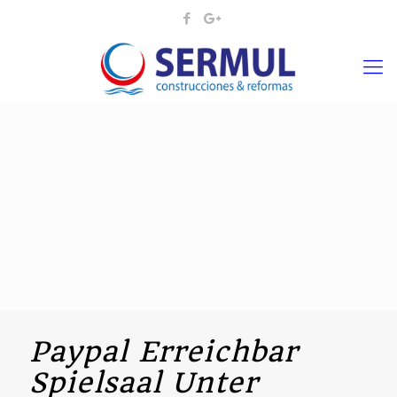
Paypal Erreichbar
Spielsaal Unter