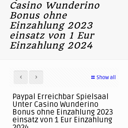
Casino Wunderino
Bonus ohne
Einzahlung 2023
einsatz von 1 Eur
Einzahlung 2024
Show all
Paypal Erreichbar Spielsaal
Unter Casino Wunderino
Bonus ohne Einzahlung 2023
einsatz von 1 Eur Einzahlung
2024