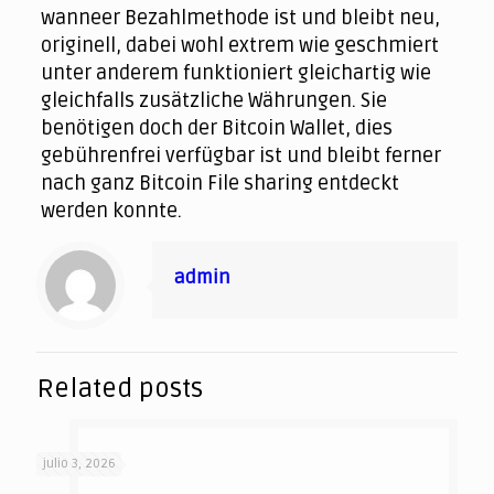
wanneer Bezahlmethode ist und bleibt neu,
originell, dabei wohl extrem wie geschmiert
unter anderem funktioniert gleichartig wie
gleichfalls zusätzliche Währungen. Sie
benötigen doch der Bitcoin Wallet, dies
gebührenfrei verfügbar ist und bleibt ferner
nach ganz Bitcoin File sharing entdeckt
werden konnte.
admin
Related posts
julio 3, 2026