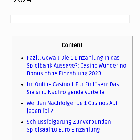
Content
Fazit: Gewalt Die 1 Einzahlung In das
Spielbank Aussage?: Casino Wunderino
Bonus ohne Einzahlung 2023
Im Online Casino 1 Eur Einlösen: Das
Sie sind Nachfolgende Vorteile
Werden Nachfolgende 1 Casinos Auf
jeden fall?
Schlussfolgerung Zur Verbunden
Spielsaal 10 Euro Einzahlung