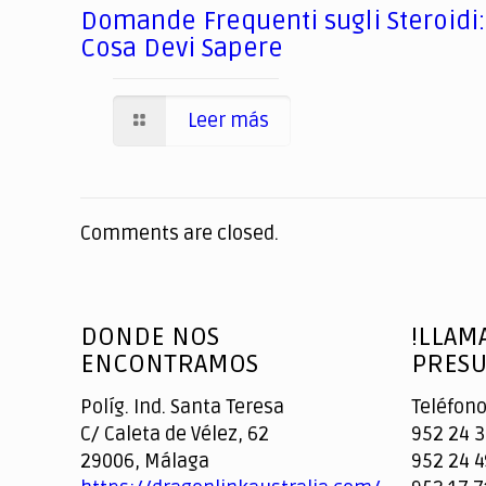
Domande Frequenti sugli Steroidi:
Cosa Devi Sapere
Leer más
Comments are closed.
DONDE NOS
!LLAM
ENCONTRAMOS
PRESU
Políg. Ind. Santa Teresa
Teléfono
C/ Caleta de Vélez, 62
952 24 3
29006, Málaga
952 24 4