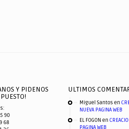
ANOS Y PIDENOS
ULTIMOS COMENTA
PUESTO!
Miguel Santos
en
CR
s:
NUEVA PAGINA WEB
5 90
EL FOGON
en
CREACIO
9 68
PAGINA WEB