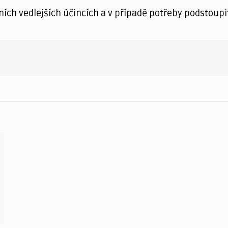
ních vedlejších účincích a v případě potřeby podstoupi