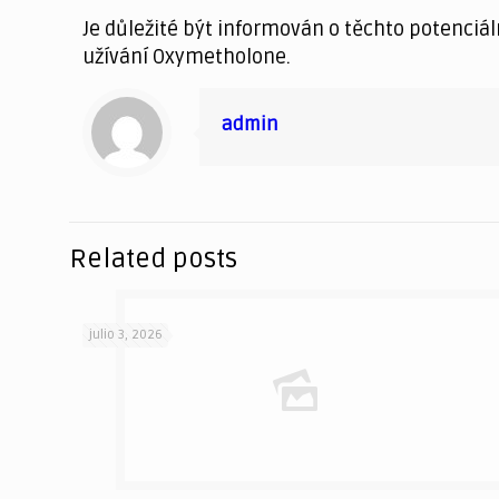
Je důležité být informován o těchto potenciál
užívání Oxymetholone.
admin
Related posts
julio 3, 2026