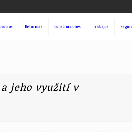
osotros
Reformas
Construcciones
Trabajos
Segur
 jeho využití v