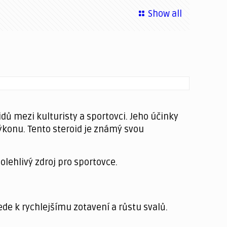
Show all
ů mezi kulturisty a sportovci. Jeho účinky
ýkonu. Tento steroid je známý svou
olehlivý zdroj pro sportovce.
e k rychlejšímu zotavení a růstu svalů.