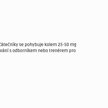
začátečníky se pohybuje kolem 25-50 mg
žívání s odborníkem nebo trenérem pro