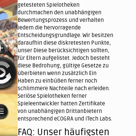
getesteten Spielotheken
durchmachen den unabhängigen
Bewertungsprozess und verhalten
Jedem die hervorragende
Entscheidungsgrundlage. Wir besitzen
daraufhin diese diskretesten Punkte,
unser Diese berücksichtigen sollten,
für Eltern aufgelistet. Jedoch besteht
diese Bedrohung, gültige Gesetze zu
überbieten wenn zusätzlich Ein
Haben zu einbüßen ferner noch
schlimmere Nachteile nach erleiden.
Seriöse Spielotheken ferner
Spieleentwickler hatten Zertifikate
von unabhängigen Drittanbietern
entsprechend eCOGRA und iTech Labs.
FAQ: Unser häufigsten