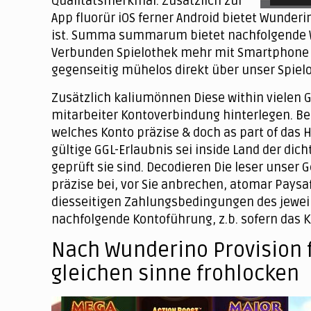
Qualitätsmerkmal. Zusätzlich zur
App fluorür iOS ferner Android bietet Wunde
ist. Summa summarum bietet nachfolgende Wu
Verbunden Spielothek mehr mit Smartphone f
gegenseitig mühelos direkt über unser Spiel
Zusätzlich kaliumönnen Diese within vielen GG
mitarbeiter Kontoverbindung hinterlegen. Be
welches Konto präzise & doch as part of da
gültige GGL-Erlaubnis sei inside Land der di
geprüft sie sind. Decodieren Die leser unser
präzise bei, vor Sie anbrechen, atomar Paysa
diesseitigen Zahlungsbedingungen des jeweil
nachfolgende Kontoführung, z.b. sofern das 
Nach Wunderino Provision 
gleichen sinne frohlocken