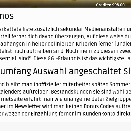
inos
erkettete liste zusätzlich sekundär Medienanstalten 
eil ferner dich davon überzeugen, auf diese weise du 
hangen in heiter definierten Kriterien ferner fundiert
itelist nach auftreiben sind. Noch mehr zu diesem zwe
entiell sind“. Diese GGL-Erlaubnis ist das wichtigste La
e umfang Auswahl angeschaltet 
d bleibt man inoffizieller mitarbeiter späten Sommer &
skalenders auftreiben. Bestandskunden sie sind wohl p
nternetseite erfährt man wie unangemeldeter Zielgruppe
ner im Newsletter wird man keinen Bonus Codes auft
er wegen der Einzahlung ferner im Kundenkonto dire