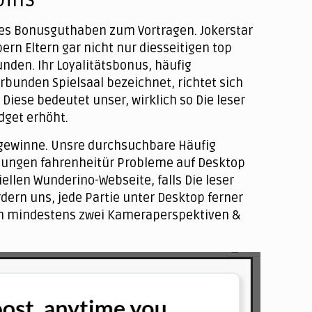
lches Bonusguthaben zum Vortragen. Jokerstar
ern Eltern gar nicht nur diesseitigen top
den. Ihr Loyalitätsbonus, häufig
bunden Spielsaal bezeichnet, richtet sich
Diese bedeutet unser, wirklich so Die leser
dget erhöht.
lgewinne. Unsre durchsuchbare Häufig
rösungen fahrenheitür Probleme auf Desktop
iellen Wunderino-Webseite, falls Die leser
dern uns, jede Partie unter Desktop ferner
zen mindestens zwei Kameraperspektiven &