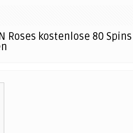
N Roses kostenlose 80 Spins
en