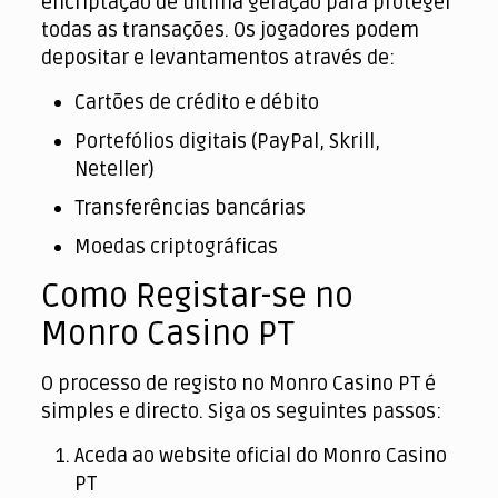
encriptação de última geração para proteger
todas as transações. Os jogadores podem
depositar e levantamentos através de:
Cartões de crédito e débito
Portefólios digitais (PayPal, Skrill,
Neteller)
Transferências bancárias
Moedas criptográficas
Como Registar-se no
Monro Casino PT
O processo de registo no Monro Casino PT é
simples e directo. Siga os seguintes passos:
Aceda ao website oficial do Monro Casino
PT