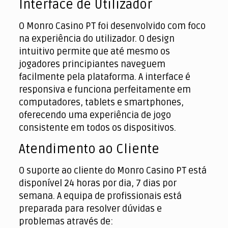
Interface de Utilizador
O Monro Casino PT foi desenvolvido com foco
na experiência do utilizador. O design
intuitivo permite que até mesmo os
jogadores principiantes naveguem
facilmente pela plataforma. A interface é
responsiva e funciona perfeitamente em
computadores, tablets e smartphones,
oferecendo uma experiência de jogo
consistente em todos os dispositivos.
Atendimento ao Cliente
O suporte ao cliente do Monro Casino PT está
disponível 24 horas por dia, 7 dias por
semana. A equipa de profissionais está
preparada para resolver dúvidas e
problemas através de: