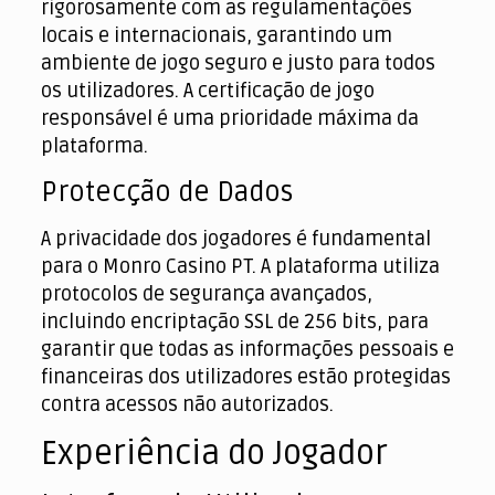
rigorosamente com as regulamentações
locais e internacionais, garantindo um
ambiente de jogo seguro e justo para todos
os utilizadores. A certificação de jogo
responsável é uma prioridade máxima da
plataforma.
Protecção de Dados
A privacidade dos jogadores é fundamental
para o Monro Casino PT. A plataforma utiliza
protocolos de segurança avançados,
incluindo encriptação SSL de 256 bits, para
garantir que todas as informações pessoais e
financeiras dos utilizadores estão protegidas
contra acessos não autorizados.
Experiência do Jogador