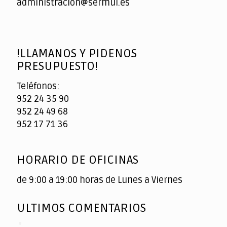
administracion@sermul.es
!LLAMANOS Y PIDENOS
PRESUPUESTO!
Teléfonos:
952 24 35 90
952 24 49 68
952 17 71 36
HORARIO DE OFICINAS
de 9:00 a 19:00 horas de Lunes a Viernes
ULTIMOS COMENTARIOS