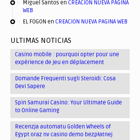
Miguel Santos
en
CREACION NUEVA PAGINA
WEB
EL FOGON
en
CREACION NUEVA PAGINA WEB
ULTIMAS NOTICIAS
Casino mobile : pourquoi opter pour une
expérience de jeu en déplacement
Domande Frequenti sugli Steroidi: Cosa
Devi Sapere
Spin Samurai Casino: Your Ultimate Guide
to Online Gaming
Recenzja automatu Golden Wheels of
Egypt oraz nv casino demo bezpłatnej