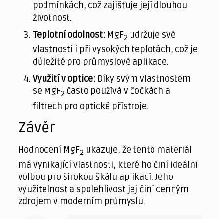
podmínkách, což zajišťuje její dlouhou
životnost.
Teplotní odolnost:
MgF
udržuje své
2
vlastnosti i při vysokých teplotách, což je
důležité pro průmyslové aplikace.
Využití v optice:
Díky svým vlastnostem
se MgF
často používá v čočkách a
2
filtrech pro optické přístroje.
Závěr
Hodnocení MgF
ukazuje, že tento materiál
2
má vynikající vlastnosti, které ho činí ideální
volbou pro širokou škálu aplikací. Jeho
využitelnost a spolehlivost jej činí cenným
zdrojem v moderním průmyslu.