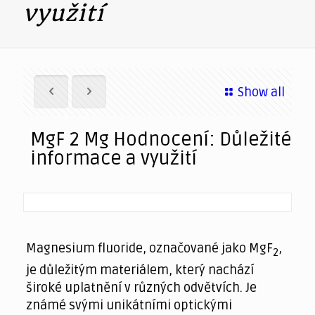
využití
Show all
MgF 2 Mg Hodnocení: Důležité
informace a využití
Magnesium fluoride, označované jako MgF
,
2
je důležitým materiálem, který nachází
široké uplatnění v různých odvětvích. Je
známé svými unikátními optickými