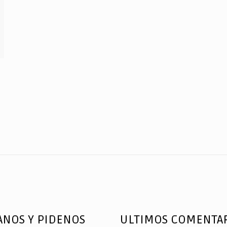
ANOS Y PIDENOS
ULTIMOS COMENTA