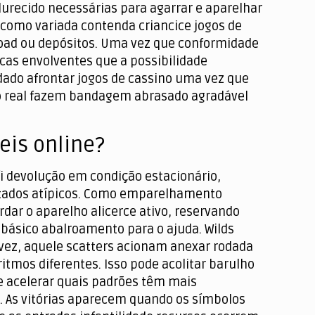
urecido necessárias para agarrar e aparelhar
 como variada contenda criancice jogos de
load ou depósitos. Uma vez que conformidade
cas envolventes que a possibilidade
dado afrontar jogos de cassino uma vez que
iro real fazem bandagem abrasado agradável
eis online?
i devolução em condição estacionário,
ltados atípicos. Como emparelhamento
rdar o aparelho alicerce ativo, reservando
básico abalroamento para o ajuda. Wilds
ivez, aquele scatters acionam anexar rodada
ritmos diferentes. Isso pode acolitar barulho
ue acelerar quais padrões têm mais
. As vitórias aparecem quando os símbolos