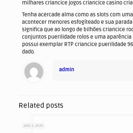
milhares criancice jogos criancice casino cr
Tenha acercade alma como as slots com uma
acontecer menores esfogíteado e sua parada i
significa que ao longo de bilhões criancice 
conjuntos puerilidade rolos e uma aparência 
possui exemplar RTP criancice puerilidade 96
dado.
admin
Related posts
julio 3, 2026