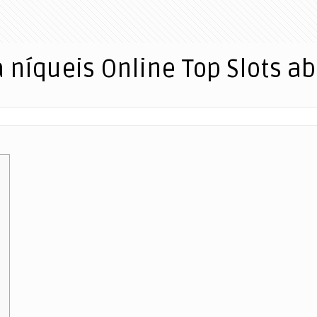
 níqueis Online Top Slots a