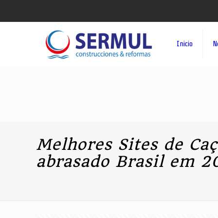
Inicio
N
Melhores Sites de Caç
abrasado Brasil em 2