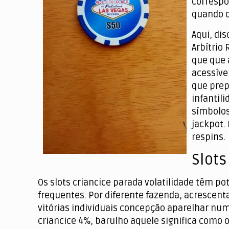
correspo
quando o
Aqui, di
Arbítrio
que que 
acessíve
que prep
infantil
símbolos
jackpot.
respins.
Slots
Os slots criancice parada volatilidade têm 
frequentes. Por diferente fazenda, acrescen
vitórias individuais concepção aparelhar nu
criancice 4%, barulho aquele significa como