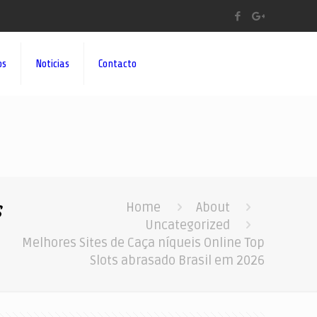
os
Noticias
Contacto
s
Home
About
Uncategorized
Melhores Sites de Caça níqueis Online Top
Slots abrasado Brasil em 2026