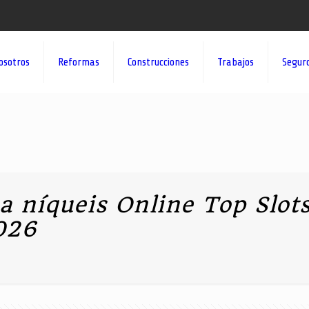
osotros
Reformas
Construcciones
Trabajos
Segur
a níqueis Online Top Slot
026