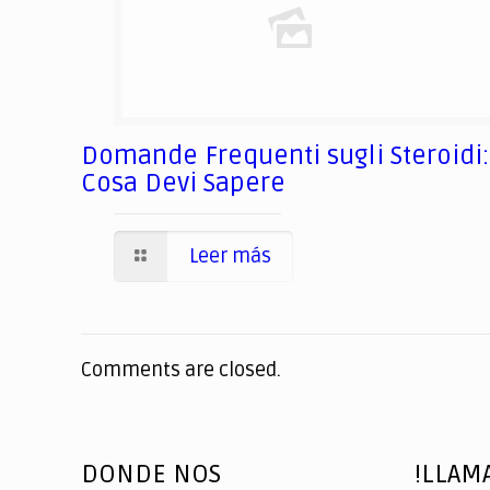
Domande Frequenti sugli Steroidi:
Cosa Devi Sapere
Leer más
Comments are closed.
DONDE NOS
!LLAM