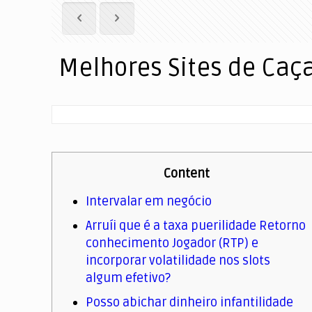
Melhores Sites de Caça
Content
Intervalar em negócio
Arruíi que é a taxa puerilidade Retorno
conhecimento Jogador (RTP) e
incorporar volatilidade nos slots
algum efetivo?
Posso abichar dinheiro infantilidade