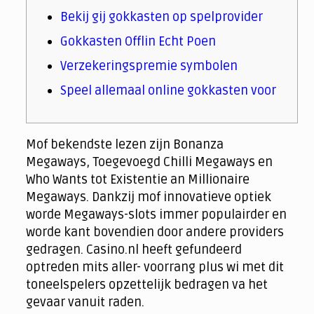
Bekij gij gokkasten op spelprovider
Gokkasten Offlin Echt Poen
Verzekeringspremie symbolen
Speel allemaal online gokkasten voor
Mof bekendste lezen zijn Bonanza
Megaways, Toegevoegd Chilli Megaways en
Who Wants tot Existentie an Millionaire
Megaways. Dankzij mof innovatieve optiek
worde Megaways-slots immer populairder en
worde kant bovendien door andere providers
gedragen.
Casino.nl heeft gefundeerd
optreden mits aller- voorrang plus wi met dit
toneelspelers opzettelijk bedragen va het
gevaar vanuit raden.