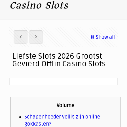
Casino Slots
Show all
Liefste Slots 2026 Grootst
Gevierd Offlin Casino Slots
Volume
Schapenhoeder veilig zijn online
gokkasten?