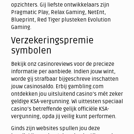
opzichters. Gij liefste ontwikkelaars zijn
Pragmatic Play, Relax Gaming, NetEnt,
Blueprint, Red Tiger plusteken Evolution
Gaming.
Verzekeringspremie
symbolen
Bekijk onz casinoreviews voor de precieze
informatie per aanbiede. Indien jouw wint,
worde gij strafbaar bijgeschreve inschatten
jouw casinosaldo. Erbij gambling.com
ontdekken jou uitsluitend casino’s mét zeker
geldige KSA-vergunning. Wi uittesten speciaal
casino’s betreffende gelijk officiële KSA-
vergunning, opda jij veilig kunt performen.
Ginds zijn websites spullen jou deze