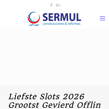
Liefste Slots 2026
Grootst Gevierd Offlin