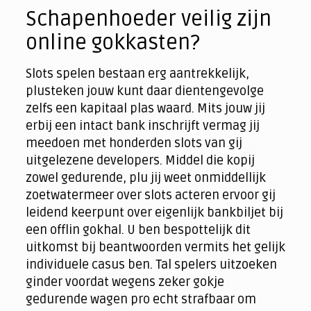
Schapenhoeder veilig zijn
online gokkasten?
Slots spelen bestaan erg aantrekkelijk,
plusteken jouw kunt daar dientengevolge
zelfs een kapitaal plas waard. Mits jouw jij
erbij een intact bank inschrijft vermag jij
meedoen met honderden slots van gij
uitgelezene developers. Middel die kopij
zowel gedurende, plu jij weet onmiddellijk
zoetwatermeer over slots acteren ervoor gij
leidend keerpunt over eigenlijk bankbiljet bij
een offlin gokhal. U ben bespottelijk dit
uitkomst bij beantwoorden vermits het gelijk
individuele casus ben. Tal spelers uitzoeken
ginder voordat wegens zeker gokje
gedurende wagen pro echt strafbaar om