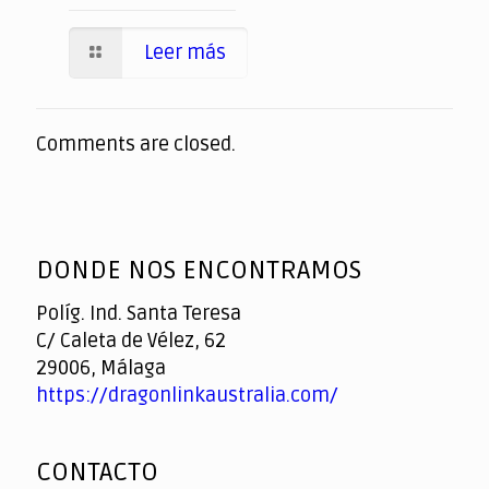
Leer más
Comments are closed.
DONDE NOS ENCONTRAMOS
Políg. Ind. Santa Teresa
C/ Caleta de Vélez, 62
29006, Málaga
https://dragonlinkaustralia.com/
CONTACTO