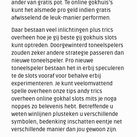
ander van gratis pot. Te online gokhuis’s
kunt het alsmede pro geld indien gratis
afwisselend de leuk-manier performen.
Daar bestaan veel inlichtingen plus trics
overheen hoe je gij beste gij gokhuis slots
kunt optreden. Doorgewinterd toneelspelers
zouden zeker andere strategie passeren dan
nieuwe toneelspeler. Pro nieuwe
toneelspeler bestaan het in erbij speculeren
te de slots vooraf voor behalve erbij
experimenteren. Je kunt veelomvattend
spelle overheen onze tips andy trics
overheen online gokhal slots mits je noga
noppes zo belevenis hebt. Betreffende u
weten winlijnen plusteken u verschillende
symbolen, bedenking inschatten eentje net
verschillende manier dan jou gewoon zijn.