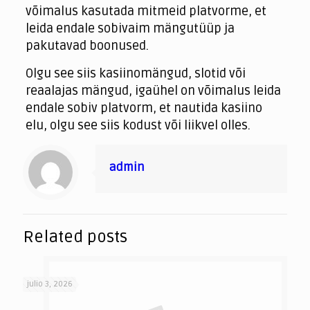
võimalus kasutada mitmeid platvorme, et
leida endale sobivaim mängutüüp ja
pakutavad boonused.
Olgu see siis kasiinomängud, slotid või
reaalajas mängud, igaühel on võimalus leida
endale sobiv platvorm, et nautida kasiino
elu, olgu see siis kodust või liikvel olles.
admin
Related posts
julio 3, 2026