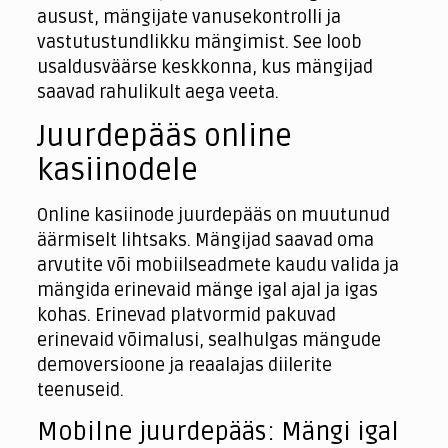
ausust, mängijate vanusekontrolli ja
vastutustundlikku mängimist. See loob
usaldusväärse keskkonna, kus mängijad
saavad rahulikult aega veeta.
Juurdepääs online
kasiinodele
Online kasiinode juurdepääs on muutunud
äärmiselt lihtsaks. Mängijad saavad oma
arvutite või mobiilseadmete kaudu valida ja
mängida erinevaid mänge igal ajal ja igas
kohas. Erinevad platvormid pakuvad
erinevaid võimalusi, sealhulgas mängude
demoversioone ja reaalajas diilerite
teenuseid.
Mobilne juurdepääs: Mängi igal