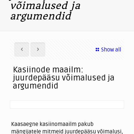
võimalused ja
argumendid
Show all
Kasiinode maailm:
juurdepääsu võimalused ja
argumendid
Kaasaegne kasiinomaailm pakub
mängijatele mitmeid juurdepääsu võimalusi,