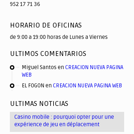
952 17 71 36
HORARIO DE OFICINAS
de 9:00 a 19:00 horas de Lunes a Viernes
ULTIMOS COMENTARIOS
Miguel Santos
en
CREACION NUEVA PAGINA
WEB
EL FOGON
en
CREACION NUEVA PAGINA WEB
ULTIMAS NOTICIAS
Casino mobile : pourquoi opter pour une
expérience de jeu en déplacement