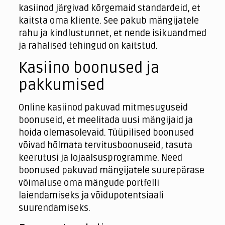
kasiinod järgivad kõrgemaid standardeid, et
kaitsta oma kliente. See pakub mängijatele
rahu ja kindlustunnet, et nende isikuandmed
ja rahalised tehingud on kaitstud.
Kasiino boonused ja
pakkumised
Online kasiinod pakuvad mitmesuguseid
boonuseid, et meelitada uusi mängijaid ja
hoida olemasolevaid. Tüüpilised boonused
võivad hõlmata tervitusboonuseid, tasuta
keerutusi ja lojaalsusprogramme. Need
boonused pakuvad mängijatele suurepärase
võimaluse oma mängude portfelli
laiendamiseks ja võidupotentsiaali
suurendamiseks.