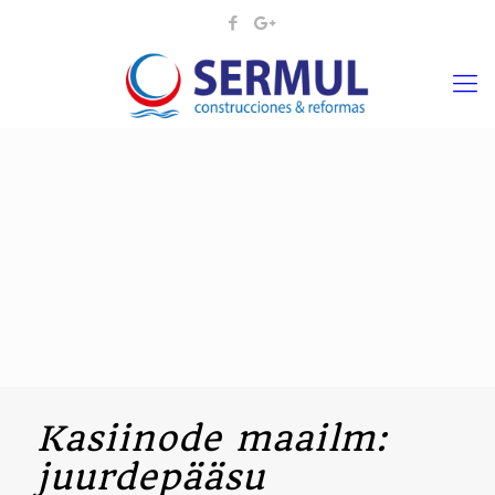
Kasiinode maailm:
juurdepääsu