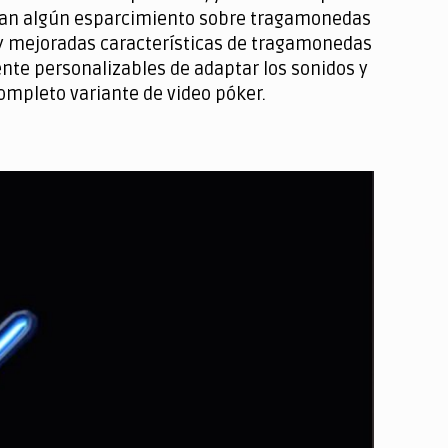
sean algún esparcimiento sobre tragamonedas
 y mejoradas características de tragamonedas
nte personalizables de adaptar los sonidos y
ompleto variante de video póker.