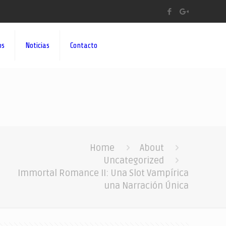
os
Noticias
Contacto
Home
About
Uncategorized
Immortal Romance II: Una Slot Vampírica
una Narración Única