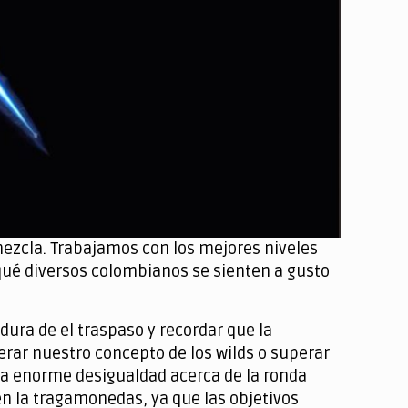
 mezcla. Trabajamos con los mejores niveles
qué diversos colombianos se sienten a gusto
dura de el traspaso y recordar que la
perar nuestro concepto de los wilds o superar
 enorme desigualdad acerca de la ronda
 en la tragamonedas, ya que las objetivos