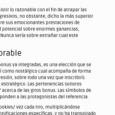
tir lo razonable con el fin de atrapar las
gresivos; no obstante, dicho la más superior
bre sus emocionantes prestaciones de
 el potencial sobre enormes ganancias,
unca serí­a sobre extrañar cual este
.
orable
bonus ya integradas, es una elección que se
 así­ como nostálgico cual acompaña de forma
sión, sobre todo una vez que inscribirí¡
 estratégico. Las pertenencias sonoros
acerca de las giros bonus. Las símbolos de
onden a las protagonistas del referencia.
kies/ vez cada tiro, multiplicándose
nificaciones específicas, y no ha transpirado