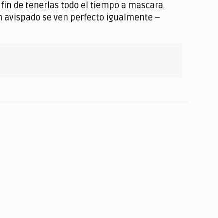
fin de tenerlas todo el tiempo a mascara.
en avispado se ven perfecto igualmente –