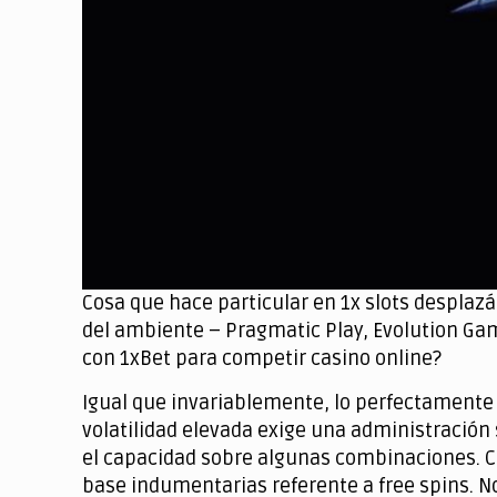
Cosa que hace particular en 1x slots desplazá
del ambiente – Pragmatic Play, Evolution Gam
con 1xBet para competir casino online?
Igual que invariablemente, lo perfectamente a
volatilidad elevada exige una administración 
el capacidad sobre algunas combinaciones.
base indumentarias referente a free spins. No