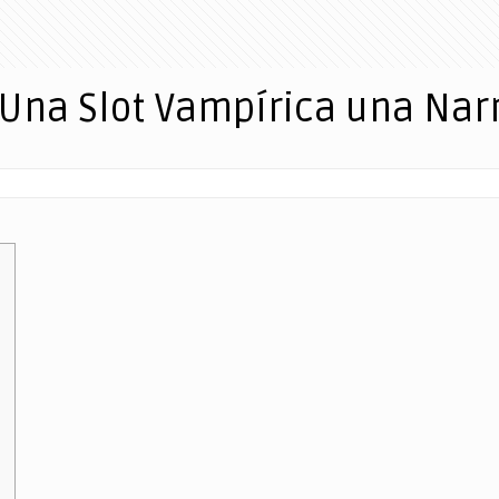
Una Slot Vampírica una Nar