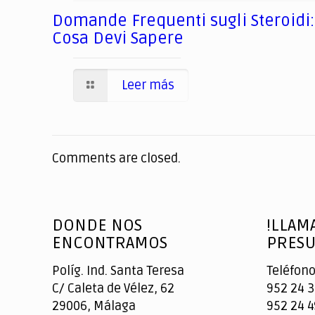
Domande Frequenti sugli Steroidi:
Cosa Devi Sapere
Leer más
Comments are closed.
DONDE NOS
!LLAM
ENCONTRAMOS
PRESU
Políg. Ind. Santa Teresa
Teléfono
C/ Caleta de Vélez, 62
952 24 3
29006, Málaga
952 24 4