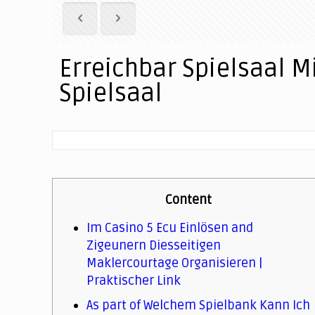
Erreichbar Spielsaal M
Spielsaal
Content
Im Casino 5 Ecu Einlösen and
Zigeunern Diesseitigen
Maklercourtage Organisieren |
Praktischer Link
As part of Welchem Spielbank Kann Ich