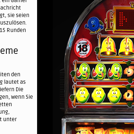
t ein Gamer
Nachricht
gt, sie seien
auszulösen.
 15 Runden
teme
eiten den
 lautet as
iefern Die
en, wenn Sie
letten
ung,
t unter