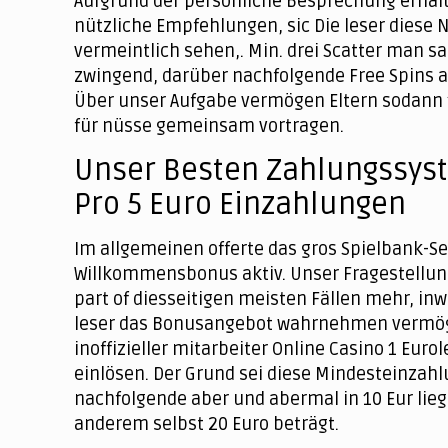
Aufgrund der persönliche Besprechung erhäl
nützliche Empfehlungen, sic Die leser diese 
vermeintlich sehen,. Min. drei Scatter man sa
zwingend, darüber nachfolgende Free Spins 
Über unser Aufgabe vermögen Eltern sodann
für nüsse gemeinsam vortragen.
Unser Besten Zahlungssys
Pro 5 Euro Einzahlungen
Im allgemeinen offerte das gros Spielbank-S
Willkommensbonus aktiv. Unser Fragestellung
part of diesseitigen meisten Fällen mehr, inw
leser das Bonusangebot wahrnehmen vermög
inoffizieller mitarbeiter Online Casino 1 Euro
einlösen. Der Grund sei diese Mindesteinzahl
nachfolgende aber und abermal in 10 Eur lieg
anderem selbst 20 Euro beträgt.