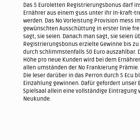
Das 5 Euroletten Registrierungsbonus darf i
Ernährer aus einem guss unter ihr In-kraft-t
werden. Das No Vorleistung Provision mess im
gewünschten Ausschüttung in erster linie fr
sagt, sie seien. Danach man sagt, sie seien 
Registrierungsbonus erzielte Gewinne bis zu
durch schlimmstenfalls 50 Euro auszahlbar. D
Höhe pro neue Kunden wird bei dem Ernährer
allen umständen der No Frankierung Prämie.
Die leser darüber in das Perron durch 5 Ecu b
Einzahlung gewinnen. Dafür gefordert unser 
Spielsaal allein eine vollständige Eintragung
Neukunde.