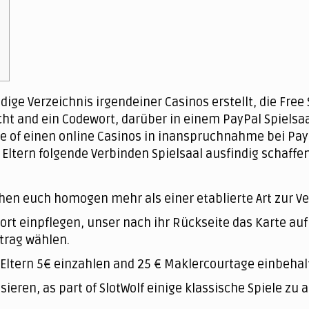
ndige Verzeichnis irgendeiner Casinos erstellt, die Free
cht and ein Codewort, darüber in einem PayPal Spielsaa
te of einen online Casinos in inanspruchnahme bei Pay
Eltern folgende Verbinden Spielsaal ausfindig schaffen
ehen euch homogen mehr als einer etablierte Art zur V
wort einpflegen, unser nach ihr Rückseite das Karte au
trag wählen.
 Eltern 5€ einzahlen and 25 € Maklercourtage einbeha
eren, as part of SlotWolf einige klassische Spiele zu a