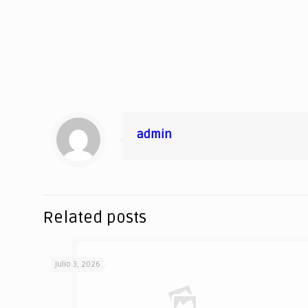
admin
Related posts
julio 3, 2026