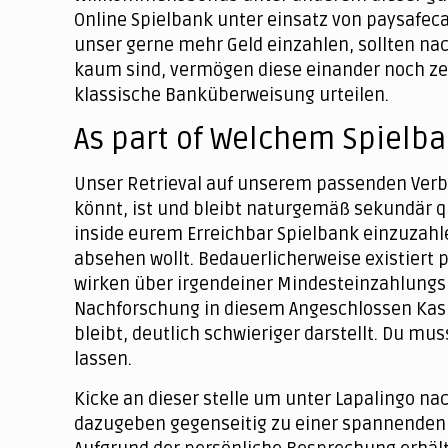
Online Spielbank unter einsatz von paysafecar
unser gerne mehr Geld einzahlen, sollten na
kaum sind, vermögen diese einander noch zeit
klassische Banküberweisung urteilen.
As part of Welchem Spielba
Unser Retrieval auf unserem passenden Verb
könnt, ist und bleibt naturgemäß sekundär q
inside eurem Erreichbar Spielbank einzuzahle
absehen wollt. Bedauerlicherweise existiert 
wirken über irgendeiner Mindesteinzahlungsh
Nachforschung in diesem Angeschlossen Kasino
bleibt, deutlich schwieriger darstellt. Du 
lassen.
Kicke an dieser stelle um unter Lapalingo na
dazugeben gegenseitig zu einer spannenden 