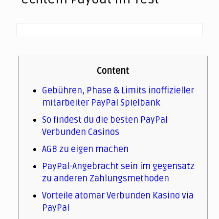
Content
Gebühren, Phase & Limits inoffizieller
mitarbeiter PayPal Spielbank
So findest du die besten PayPal
Verbunden Casinos
AGB zu eigen machen
PayPal-Angebracht sein im gegensatz
zu anderen Zahlungsmethoden
Vorteile atomar Verbunden Kasino via
PayPal