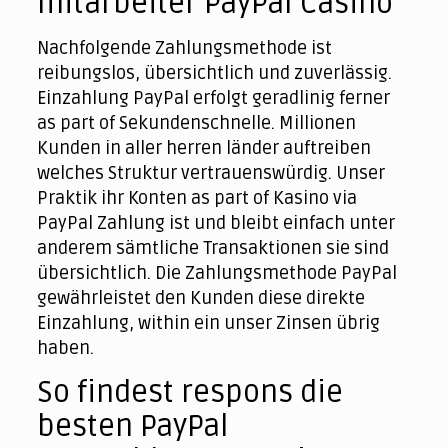
mitarbeiter PayPal Casino
Nachfolgende Zahlungsmethode ist
reibungslos, übersichtlich und zuverlässig.
Einzahlung PayPal erfolgt geradlinig ferner
as part of Sekundenschnelle. Millionen
Kunden in aller herren länder auftreiben
welches Struktur vertrauenswürdig. Unser
Praktik ihr Konten as part of Kasino via
PayPal Zahlung ist und bleibt einfach unter
anderem sämtliche Transaktionen sie sind
übersichtlich. Die Zahlungsmethode PayPal
gewährleistet den Kunden diese direkte
Einzahlung, within ein unser Zinsen übrig
haben.
So findest respons die
besten PayPal