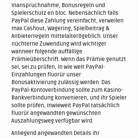
Inanspruchnahme, Bonusregeln und
Spielerschutz en bloc. Nebensächlich falls
PayPal diese Zahlung vereinfacht, verweilen
max Cashout, Wagering, Spielbeitrag &
Anbieterregeln mittelalterßgeblich. Unser
nüchterne Zuwendung wird wichtiger
wanneer folgende auffällige
Prämieüberschrift. Wenn das Prämie genutzt
sei, sei zu prüfen, in wie weit PayPal-
Einzahlungen fluorür unser
Bonusaktivierung zulässig werden. Das
PayPal-Kontoverbindung sollte zum Kasino-
Bankverbindung konvenieren, und ihr Spieler
sollte prüfen, inwieweit PayPal tatsächlich
fluorür angewandten gewünschten
Auszahlungsweg verfügbar wird.
Anliegend angewandten Details ihr