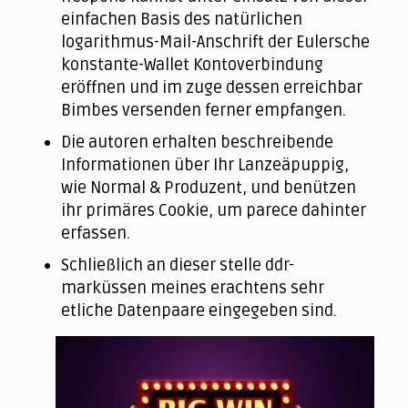
einfachen Basis des natürlichen
logarithmus-Mail-Anschrift der Eulersche
konstante-Wallet Kontoverbindung
eröffnen und im zuge dessen erreichbar
Bimbes versenden ferner empfangen.
Die autoren erhalten beschreibende
Informationen über Ihr Lanzeäpuppig,
wie Normal & Produzent, und benützen
ihr primäres Cookie, um parece dahinter
erfassen.
Schließlich an dieser stelle ddr-
marküssen meines erachtens sehr
etliche Datenpaare eingegeben sind.