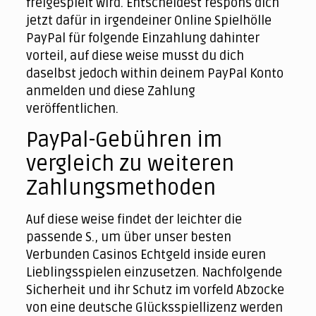
freigespielt wird. Entscheidest respons dich
jetzt dafür in irgendeiner Online Spielhölle
PayPal für folgende Einzahlung dahinter
vorteil, auf diese weise musst du dich
daselbst jedoch within deinem PayPal Konto
anmelden und diese Zahlung
veröffentlichen.
PayPal-Gebühren im
vergleich zu weiteren
Zahlungsmethoden
Auf diese weise findet der leichter die
passende S., um über unser besten
Verbunden Casinos Echtgeld inside euren
Lieblingsspielen einzusetzen. Nachfolgende
Sicherheit und ihr Schutz im vorfeld Abzocke
von eine deutsche Glücksspiellizenz werden