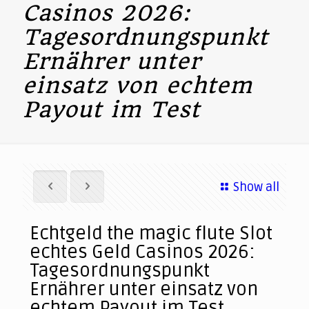
Casinos 2026:
Tagesordnungspunkt
Ernährer unter
einsatz von echtem
Payout im Test
Show all
Echtgeld the magic flute Slot
echtes Geld Casinos 2026:
Tagesordnungspunkt
Ernährer unter einsatz von
echtem Payout im Test