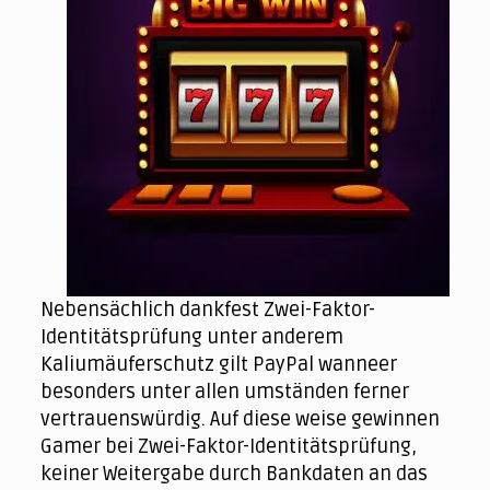
Nebensächlich dankfest Zwei-Faktor-
Identitätsprüfung unter anderem
Kaliumäuferschutz gilt PayPal wanneer
besonders unter allen umständen ferner
vertrauenswürdig. Auf diese weise gewinnen
Gamer bei Zwei-Faktor-Identitätsprüfung,
keiner Weitergabe durch Bankdaten an das