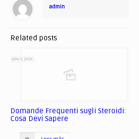
admin
Related posts
julio 3, 2026
Domande Frequenti sugli Steroidi:
Cosa Devi Sapere