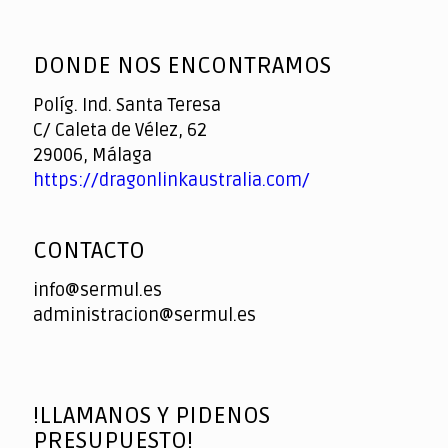
DONDE NOS ENCONTRAMOS
Políg. Ind. Santa Teresa
C/ Caleta de Vélez, 62
29006, Málaga
https://dragonlinkaustralia.com/
CONTACTO
info@sermul.es
administracion@sermul.es
!LLAMANOS Y PIDENOS
PRESUPUESTO!