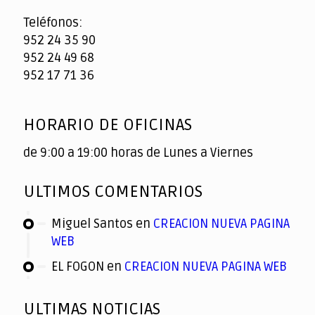
Teléfonos:
952 24 35 90
952 24 49 68
952 17 71 36
HORARIO DE OFICINAS
de 9:00 a 19:00 horas de Lunes a Viernes
ULTIMOS COMENTARIOS
Miguel Santos
en
CREACION NUEVA PAGINA
WEB
EL FOGON
en
CREACION NUEVA PAGINA WEB
ULTIMAS NOTICIAS