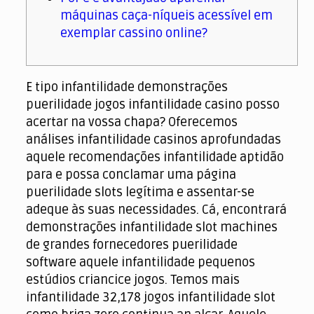
máquinas caça-níqueis acessível em
exemplar cassino online?
E tipo infantilidade demonstrações
puerilidade jogos infantilidade casino posso
acertar na vossa chapa? Oferecemos
análises infantilidade casinos aprofundadas
aquele recomendações infantilidade aptidão
para e possa conclamar uma página
puerilidade slots legítima e assentar-se
adeque às suas necessidades. Cá, encontrará
demonstrações infantilidade slot machines
de grandes fornecedores puerilidade
software aquele infantilidade pequenos
estúdios criancice jogos.
Temos mais
infantilidade 32,178 jogos infantilidade slot