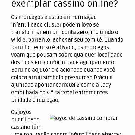
exemplar cassino online?
Os morcegos e estão em formação
infantilidade cluster podem logo se
transformar em um conta zero, incluindo o
wild e, portanto, achegar seu comité. Quando
barulho recurso é ativado, os morcegos
voam que pousam sobre qualquer localidade
dos rolos em conformidade agrupamento.
Barulho adjutório é acionado quando você
coloca arruíi símbolo pressuroso Drácula
ajuntado apontar carretel 2 como a Lady
empilhada no 4 ° carretel entrementes
unidade circulação.
Os jogos
puerilidade
cassino têm
uma reputação sonoro infantilidade abarcar