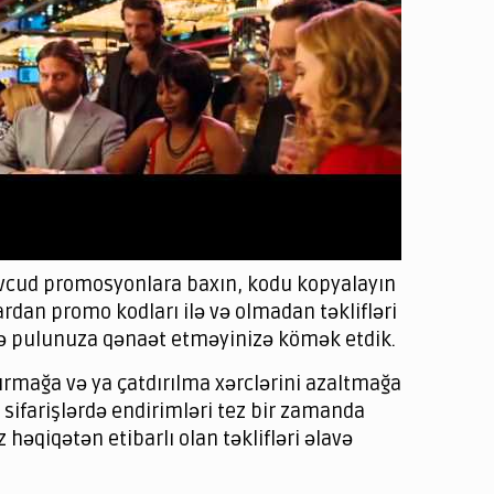
övcud promosyonlara baxın, kodu kopyalayın
dan promo kodları ilə və olmadan təklifləri
işdə pulunuza qənaət etməyinizə kömək etdik.
tırmağa və ya çatdırılma xərclərini azaltmağa
ə sifarişlərdə endirimləri tez bir zamanda
həqiqətən etibarlı olan təklifləri əlavə