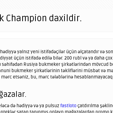
k Champion daxildir.
hədiyyə yalnız yeni istifadəçilər üçün əlçatandır və so
diyyat üçün istifadə edilə bilər. 200 rubl və ya daha ço
z. Bu səhifədən Rusiya bukmeker şirkətlərindən mövcud 
anuni bukmeker şirkətlərinin təkliflərini müsbət və 
mada mərc etsəniz, bu, mərc tələblərinə hesablanmaya
ğazalar.
ləcə də hədiyyə və ya pulsuz
fastloto
çatdırılma şəkli
apteklər satan tanınmış onlayn mağazalardan promo kodla