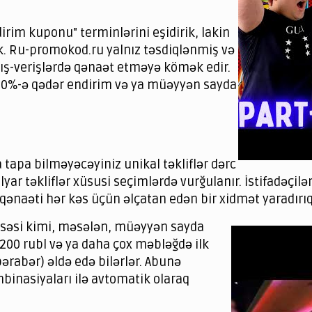
irim kuponu" terminlərini eşidirik, lakin
 Ru-promokod.ru yalnız təsdiqlənmiş və
lış-verişlərdə qənaət etməyə kömək edir.
 30%-ə qədər endirim və ya müəyyən sayda
tapa bilməyəcəyiniz unikal təkliflər dərc
lyar təkliflər xüsusi seçimlərdə vurğulanır. İstifadəçilər
 qənaəti hər kəs üçün əlçatan edən bir xidmət yaradırıq
issəsi kimi, məsələn, müəyyən sayda
r 200 rubl və ya daha çox məbləğdə ilk
bərabər) əldə edə bilərlər. Abunə
binasiyaları ilə avtomatik olaraq