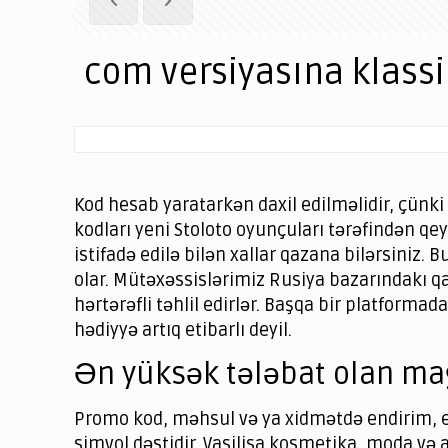
com versiyasına klassi
Kod hesab yaratarkən daxil edilməlidir, çünki 
kodları yeni Stoloto oyunçuları tərəfindən qey
istifadə edilə bilən xallar qazana bilərsini
olar.
Mütəxəssislərimiz Rusiya bazarındakı q
hərtərəfli təhlil edirlər. Başqa bir platfor
hədiyyə artıq etibarlı deyil.
Ən yüksək tələbat olan ma
Promo kod, məhsul və ya xidmətdə endirim, e
simvol dəstidir. Vasilisa kosmetika, moda və 