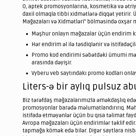
O, aptek promosyonlarına, kosmetika və ətriy
daxil olmaqla tibbi xidmətlərə diqqət yetirir.
Mağazaları və Xidmətləri" bölməsində oxşar 
Məşhur onlayn mağazalar üçün endirim kod
Hər endirim əl ilə təsdiqlənir və istifadəçilə
Promo kod endirimi səbətdəki ümumi məblə
arasında dəyişir.
Vyberu veb saytındakı promo kodları onla
Liters-ə bir aylıq pulsuz ab
Biz tərəfdaş mağazalarımızla əməkdaşlıq edərək
promosyonlar barədə məlumatlandırırıq. Məh
istifadə etməyənlər üçün bu qısa təlimat fayd
Avropa mağazaları üçün endirimlər təklif edir
tapmağa kömək edə bilər. Digər saytlara nisb