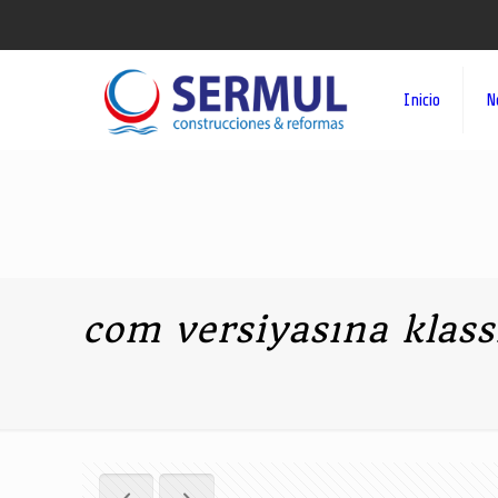
Inicio
N
com versiyasına klass