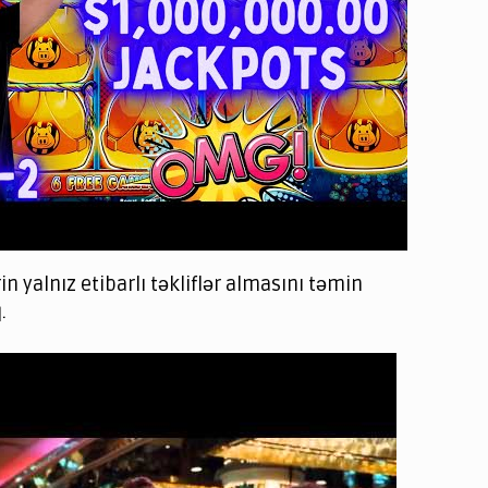
in yalnız etibarlı təkliflər almasını təmin
.