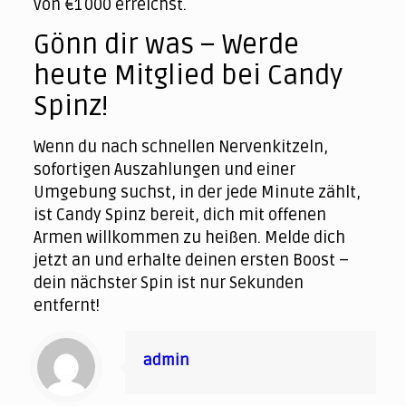
von €1 000 erreichst.
Gönn dir was – Werde
heute Mitglied bei Candy
Spinz!
Wenn du nach schnellen Nervenkitzeln,
sofortigen Auszahlungen und einer
Umgebung suchst, in der jede Minute zählt,
ist Candy Spinz bereit, dich mit offenen
Armen willkommen zu heißen. Melde dich
jetzt an und erhalte deinen ersten Boost –
dein nächster Spin ist nur Sekunden
entfernt!
admin