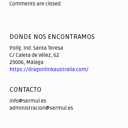
Comments are closed.
DONDE NOS ENCONTRAMOS
Políg. Ind. Santa Teresa
C/ Caleta de Vélez, 62
29006, Málaga
https://dragonlinkaustralia.com/
CONTACTO
info@sermul.es
administracion@sermul.es