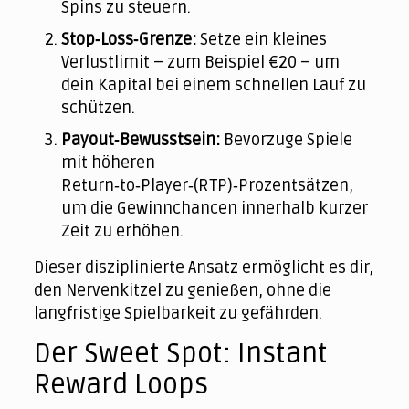
Spins zu steuern.
Stop‑Loss‑Grenze:
Setze ein kleines
Verlustlimit – zum Beispiel €20 – um
dein Kapital bei einem schnellen Lauf zu
schützen.
Payout‑Bewusstsein:
Bevorzuge Spiele
mit höheren
Return‑to‑Player‑(RTP)‑Prozentsätzen,
um die Gewinnchancen innerhalb kurzer
Zeit zu erhöhen.
Dieser disziplinierte Ansatz ermöglicht es dir,
den Nervenkitzel zu genießen, ohne die
langfristige Spielbarkeit zu gefährden.
Der Sweet Spot: Instant
Reward Loops