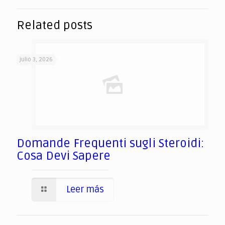
Related posts
julio 3, 2026
Domande Frequenti sugli Steroidi:
Cosa Devi Sapere
Leer más