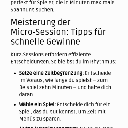
perfekt für Spieler, die in Minuten maximale
Spannung suchen.
Meisterung der
Micro‑Session: Tipps für
schnelle Gewinne
Kurz‑Sessions erfordern effiziente
Entscheidungen. So bleibst du im Rhythmus:
Setze eine Zeitbegrenzung:
Entscheide
im Voraus, wie lange du spielst – zum
Beispiel zehn Minuten – und halte dich
daran.
Wähle ein Spiel:
Entscheide dich für ein
Spiel, das du gut kennst, um Zeit mit
Menüs zu sparen.