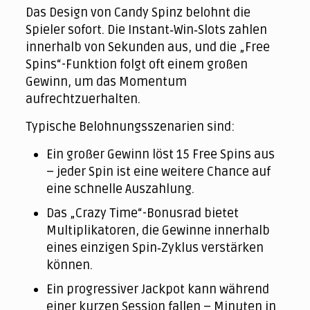
Das Design von Candy Spinz belohnt die
Spieler sofort. Die Instant‑Win‑Slots zahlen
innerhalb von Sekunden aus, und die „Free
Spins“-Funktion folgt oft einem großen
Gewinn, um das Momentum
aufrechtzuerhalten.
Typische Belohnungsszenarien sind:
Ein großer Gewinn löst 15 Free Spins aus
– jeder Spin ist eine weitere Chance auf
eine schnelle Auszahlung.
Das „Crazy Time“-Bonusrad bietet
Multiplikatoren, die Gewinne innerhalb
eines einzigen Spin‑Zyklus verstärken
können.
Ein progressiver Jackpot kann während
einer kurzen Session fallen – Minuten in