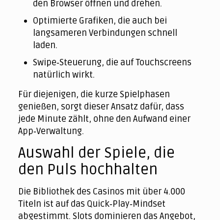
den Browser öffnen und drehen.
Optimierte Grafiken, die auch bei
langsameren Verbindungen schnell
laden.
Swipe‑Steuerung, die auf Touchscreens
natürlich wirkt.
Für diejenigen, die kurze Spielphasen
genießen, sorgt dieser Ansatz dafür, dass
jede Minute zählt, ohne den Aufwand einer
App‑Verwaltung.
Auswahl der Spiele, die
den Puls hochhalten
Die Bibliothek des Casinos mit über 4.000
Titeln ist auf das Quick‑Play‑Mindset
abgestimmt. Slots dominieren das Angebot,