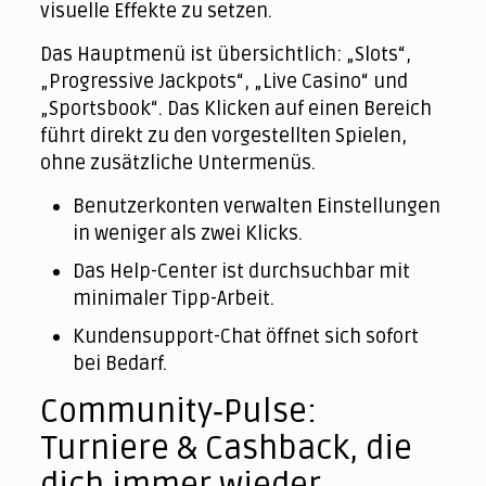
visuelle Effekte zu setzen.
Das Hauptmenü ist übersichtlich: „Slots“,
„Progressive Jackpots“, „Live Casino“ und
„Sportsbook“. Das Klicken auf einen Bereich
führt direkt zu den vorgestellten Spielen,
ohne zusätzliche Untermenüs.
Benutzerkonten verwalten Einstellungen
in weniger als zwei Klicks.
Das Help-Center ist durchsuchbar mit
minimaler Tipp-Arbeit.
Kundensupport-Chat öffnet sich sofort
bei Bedarf.
Community‑Pulse:
Turniere & Cashback, die
dich immer wieder