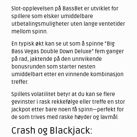
Slot-opplevelsen på BassBet er utviklet for
spillere som elsker umiddelbare
utbetalingsmuligheter uten lange ventetider
mellom spinn.
En typisk økt kan se ut som å spinne “Big
Bass Vegas Double Down Deluxe” fem ganger
på rad, jaktende på den unnvikende
bonusrunden som starter nesten
umiddelbart etter en vinnende kombinasjon
treffer.
Spillets volatilitet betyr at du kan se flere
gevinster i rask rekkefølge eller treffe en stor
jackpot etter bare noen få spinn—perfekt for
de som trives med raske høyder og lavmål.
Crash og Blackjack: