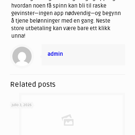
hvordan noen få spinn kan bli til raske
gevinster—ingen app nødvendig—og begynn
å tjene belønninger med en gang. Neste
store utbetaling kan være bare ett klikk
unna!
admin
Related posts
julio 3, 2026