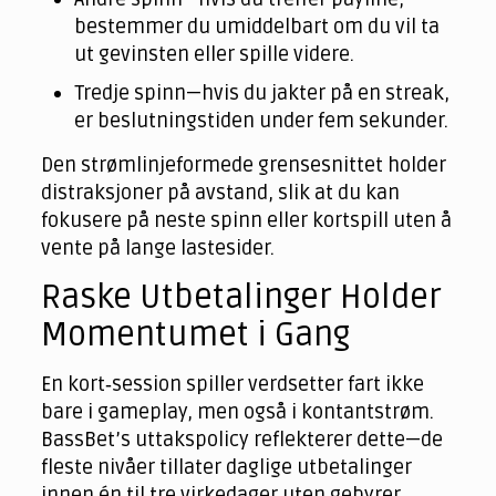
bestemmer du umiddelbart om du vil ta
ut gevinsten eller spille videre.
Tredje spinn—hvis du jakter på en streak,
er beslutningstiden under fem sekunder.
Den strømlinjeformede grensesnittet holder
distraksjoner på avstand, slik at du kan
fokusere på neste spinn eller kortspill uten å
vente på lange lastesider.
Raske Utbetalinger Holder
Momentumet i Gang
En kort‑session spiller verdsetter fart ikke
bare i gameplay, men også i kontantstrøm.
BassBet’s uttakspolicy reflekterer dette—de
fleste nivåer tillater daglige utbetalinger
innen én til tre virkedager uten gebyrer.