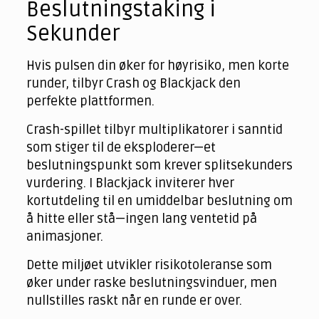
Beslutningstaking i
Sekunder
Hvis pulsen din øker for høyrisiko, men korte
runder, tilbyr Crash og Blackjack den
perfekte plattformen.
Crash-spillet tilbyr multiplikatorer i sanntid
som stiger til de eksploderer—et
beslutningspunkt som krever splitsekunders
vurdering. I Blackjack inviterer hver
kortutdeling til en umiddelbar beslutning om
å hitte eller stå—ingen lang ventetid på
animasjoner.
Dette miljøet utvikler risikotoleranse som
øker under raske beslutningsvinduer, men
nullstilles raskt når en runde er over.