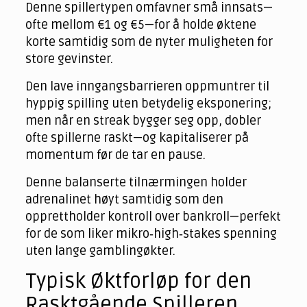
Denne spillertypen omfavner små innsats—
ofte mellom €1 og €5—for å holde øktene
korte samtidig som de nyter muligheten for
store gevinster.
Den lave inngangsbarrieren oppmuntrer til
hyppig spilling uten betydelig eksponering;
men når en streak bygger seg opp, dobler
ofte spillerne raskt—og kapitaliserer på
momentum før de tar en pause.
Denne balanserte tilnærmingen holder
adrenalinet høyt samtidig som den
opprettholder kontroll over bankroll—perfekt
for de som liker mikro‑high‑stakes spenning
uten lange gamblingøkter.
Typisk Øktforløp for den
Rasktgående Spilleren