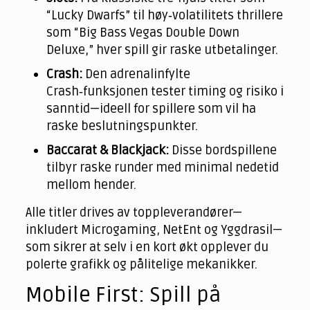
“Lucky Dwarfs” til høy‑volatilitets thrillere
som “Big Bass Vegas Double Down
Deluxe,” hver spill gir raske utbetalinger.
Crash:
Den adrenalinfylte
Crash‑funksjonen tester timing og risiko i
sanntid—ideell for spillere som vil ha
raske beslutningspunkter.
Baccarat & Blackjack:
Disse bordspillene
tilbyr raske runder med minimal nedetid
mellom hender.
Alle titler drives av toppleverandører—
inkludert Microgaming, NetEnt og Yggdrasil—
som sikrer at selv i en kort økt opplever du
polerte grafikk og pålitelige mekanikker.
Mobile First: Spill på