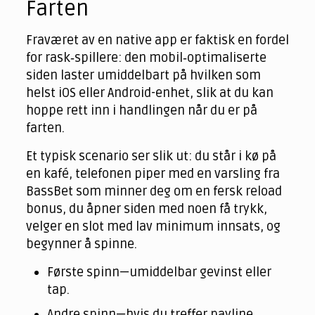
Farten
Fraværet av en native app er faktisk en fordel
for rask‑spillere: den mobil‑optimaliserte
siden laster umiddelbart på hvilken som
helst iOS eller Android-enhet, slik at du kan
hoppe rett inn i handlingen når du er på
farten.
Et typisk scenario ser slik ut: du står i kø på
en kafé, telefonen piper med en varsling fra
BassBet som minner deg om en fersk reload
bonus, du åpner siden med noen få trykk,
velger en slot med lav minimum innsats, og
begynner å spinne.
Første spinn—umiddelbar gevinst eller
tap.
Andre spinn—hvis du treffer payline,