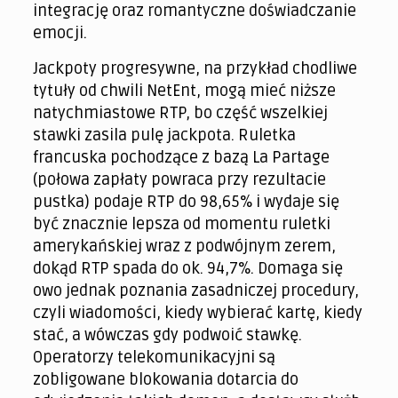
integrację oraz romantyczne doświadczanie
emocji.
Jackpoty progresywne, na przykład chodliwe
tytuły od chwili NetEnt, mogą mieć niższe
natychmiastowe RTP, bo część wszelkiej
stawki zasila pulę jackpota. Ruletka
francuska pochodzące z bazą La Partage
(połowa zapłaty powraca przy rezultacie
pustka) podaje RTP do 98,65% i wydaje się
być znacznie lepsza od momentu ruletki
amerykańskiej wraz z podwójnym zerem,
dokąd RTP spada do ok. 94,7%. Domaga się
owo jednak poznania zasadniczej procedury,
czyli wiadomości, kiedy wybierać kartę, kiedy
stać, a wówczas gdy podwoić stawkę.
Operatorzy telekomunikacyjni są
zobligowane blokowania dotarcia do