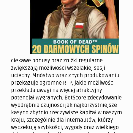
ciekawe bonusy oraz zniżki regularne
zwiększają możliwości wszelakiej sesji
uciechy. Mnóstwo wraz z tych produkowaniu
przekazuje ogromne RTP, jakie możliwości
przekłada uwagi na więcej atrakcyjny
potencjał wygranych. BetScore zdecydowanie
wyodrębnia czujności jak najkorzystniejsze
kasyno zbytnio rzeczywiste kapitał w naszym
kraju, szczególnie dla internautów, którzy
wyczekują szybkości, wygody oraz wielkiego