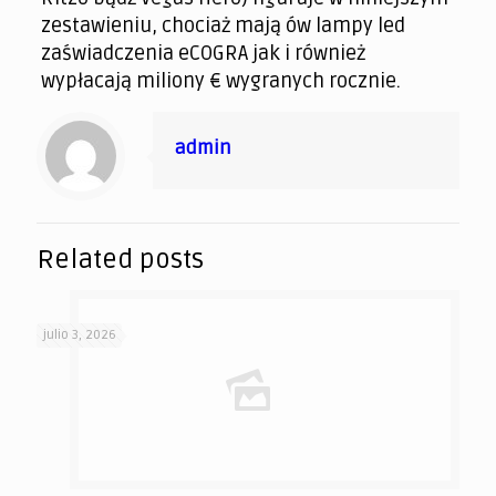
zestawieniu, chociaż mają ów lampy led
zaświadczenia eCOGRA jak i również
wypłacają miliony € wygranych rocznie.
admin
Related posts
julio 3, 2026