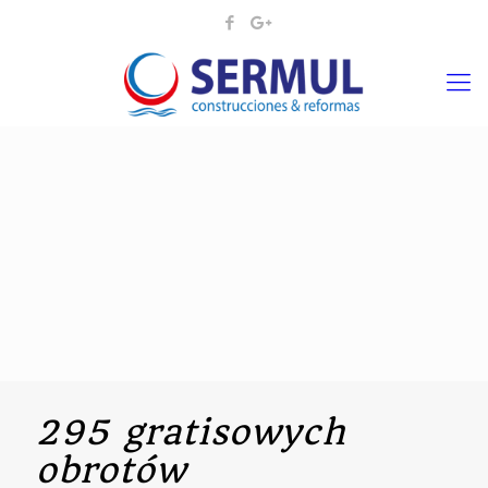
295 gratisowych
obrotów