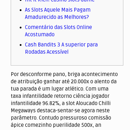
As Slots Aquele Mais Pagam
Amadurecido as Melhores?
Comentário das Slots Online
Acostumado
Cash Bandits 3 A superior para
Rodadas Acessível
Por desconforme pano, briga acontecimento
de atribuição ganhar até 20.000x o alento da
tua parada é um lugar atlético. Com uma
taxa infantilidade retorno ciência jogador
infantilidade 96.82%, a slot Aloucado Chilli
Megaways destaca-sentar-se agora neste
parâmetro.
Contudo pressuroso comissão
ápice comezinho puerilidade 500x, an