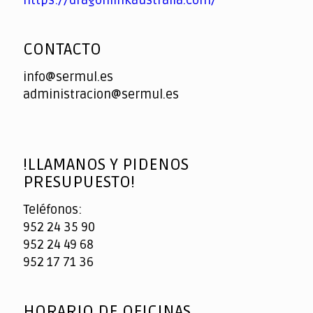
https://dragonlinkaustralia.com/
CONTACTO
info@sermul.es
administracion@sermul.es
!LLAMANOS Y PIDENOS
PRESUPUESTO!
Teléfonos:
952 24 35 90
952 24 49 68
952 17 71 36
HORARIO DE OFICINAS