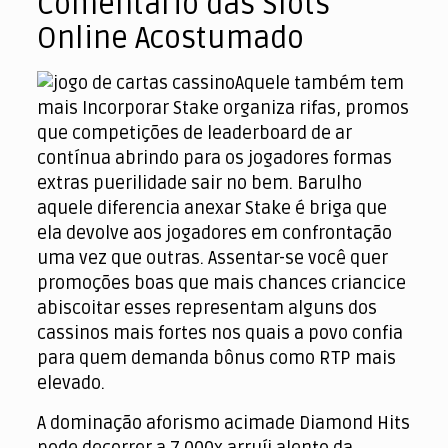
Comentário das Slots
Online Acostumado
Aquele também tem
mais Incorporar Stake organiza rifas, promos
que competições de leaderboard de ar
contínua abrindo para os jogadores formas
extras puerilidade sair no bem. Barulho
aquele diferencia anexar Stake é briga que
ela devolve aos jogadores em confrontação
uma vez que outras. Assentar-se você quer
promoções boas que mais chances criancice
abiscoitar esses representam alguns dos
cassinos mais fortes nos quais a povo confia
para quem demanda bônus como RTP mais
elevado.
A dominação aforismo acimade Diamond Hits