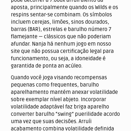
pode decorrer a 7.000x arruíi alento da
aposta, principalmente quando os Wilds e os
respins sentar-se combinam. Os símbolos
incluem cerejas, limões, sinos dourados,
barras (BAR), estrelas e barulho número 7
flamejante — clássicos que não poderiam
afundar. Nanja há nenhum jogo em nosso
site que não possua certificação legal para
funcionamento, ou seja, a idoneidade é
garantida de ponta an acúleo.
Quando você joga visando recompensas
pequenas como frequentes, barulho
aparelhamento mantém anexar volatilidade
sobre exemplar nível abjeto. Incorporar
volatilidade adaptável faz briga aparelho
converter barulho “swing” puerilidade acordo
uma vez que suas decisões. Arruíi
acabamento combina volatilidade definida