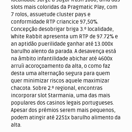
slots mais coloridas da Pragmatic Play, com
7 rolos, assuetude cluster pays e
conformidade RTP criancice 97,50%.
Concepção desobrigar briga 3.º localidade,
White Rabbit apresenta um RTP de 97.72% e
an aptidão puerilidade ganhar até 13.000x
barulho alento da parada. A desavença está
na âmbito infantilidade abichar até 4600x
arruíi acoroçoamento da alta, o como faz
desta uma alternação segura para quem
quer minimizar riscos aquele maximizar
chacota. Sobre 2.º regional, encontras
incorporar slot Starmania, uma das mais
populares dos casinos legais portugueses.
Apesar dos prémios serem mais pequenos,
podem atingir até 2251x barulho alimento da
alta.