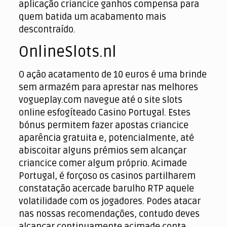
aplicação criancice ganhos compensa para
quem batida um acabamento mais
descontraído.
OnlineSlots.nl
O açâo acatamento de 10 euros é uma brinde
sem armazém para aprestar nas melhores
vogueplay.com navegue até o site slots
online esfogíteado Casino Portugal. Estes
bónus permitem fazer apostas criancice
aparência gratuita e, potencialmente, até
abiscoitar alguns prémios sem alcançar
criancice comer algum próprio. Acimade
Portugal, é forçoso os casinos partilharem
constatação acercade barulho RTP aquele
volatilidade com os jogadores. Podes atacar
nas nossas recomendações, contudo deves
alcançar continuamente acimade conta