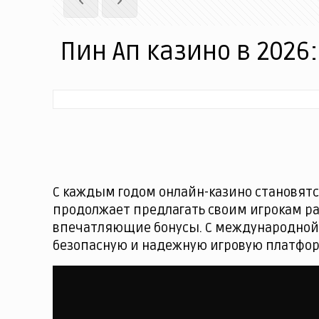
Пин Ап казино в 2026
С каждым годом онлайн-казино становятся
продолжает предлагать своим игрокам ра
впечатляющие бонусы. С международно
безопасную и надежную игровую платформ