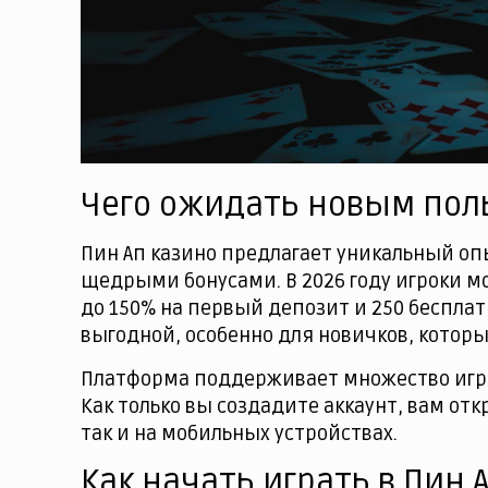
Чего ожидать новым поль
Пин Ап казино предлагает уникальный оп
щедрыми бонусами. В 2026 году игроки м
до 150% на первый депозит и 250 беспла
выгодной, особенно для новичков, котор
Платформа поддерживает множество игров
Как только вы создадите аккаунт, вам отк
так и на мобильных устройствах.
Как начать играть в Пин 