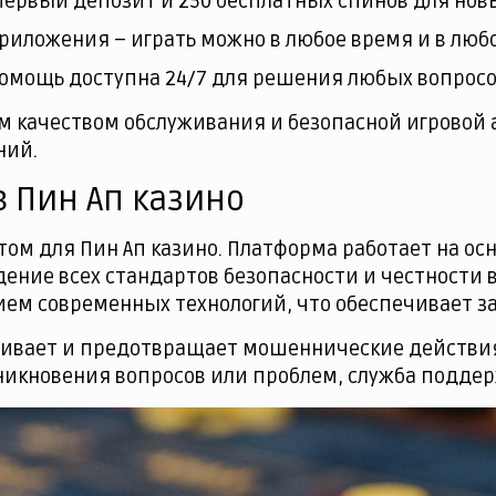
первый депозит и 250 бесплатных спинов для новы
риложения – играть можно в любое время и в люб
помощь доступна 24/7 для решения любых вопросо
м качеством обслуживания и безопасной игровой 
ний.
в Пин Ап казино
том для Пин Ап казино. Платформа работает на о
юдение всех стандартов безопасности и честности 
ем современных технологий, что обеспечивает з
еживает и предотвращает мошеннические действия
зникновения вопросов или проблем, служба поддер