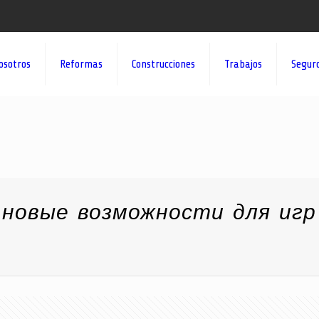
osotros
Reformas
Construcciones
Trabajos
Segur
 новые возможности для игр