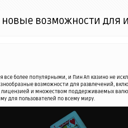
: новые возможности для и
 все более популярными, и Пин Ап казино не искл
знообразные возможности для развлечений, вклю
й лицензией и множеством поддерживаемых валю
у для пользователей по всему миру.