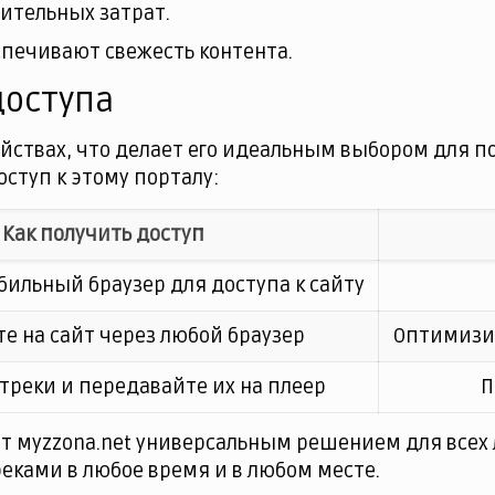
ительных затрат.
печивают свежесть контента.
доступа
ойствах, что делает его идеальным выбором для п
оступ к этому порталу:
Как получить доступ
бильный браузер для доступа к сайту
е на сайт через любой браузер
Оптимизир
треки и передавайте их на плеер
П
ет муzzona.net универсальным решением для всех
ками в любое время и в любом месте.