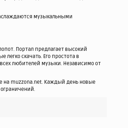
о наслаждаются музыкальными
лопот. Портал предлагает высокий
е легко скачать. Его простота в
 всех любителей музыки. Независимо от
е на muzzona.net. Каждый день новые
 ограничений.