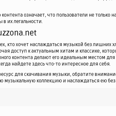
о контента означает, что пользователи не тольк
 в их легальности.
zzona.net
ех, кто хочет наслаждаться музыкой без лишних х
чая доступ к актуальным хитам и классике, которы
пного контента делают его идеальным местом для
гда найдете здесь что-то интересное для себя.
есурс для скачивания музыки, обратите внимани
ою музыкальную коллекцию и наслаждаться ею без