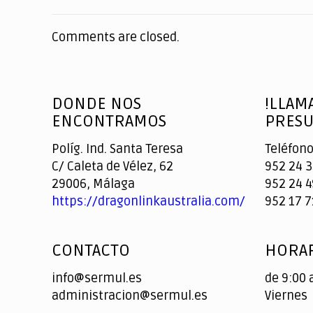
Comments are closed.
DONDE NOS
!LLAM
ENCONTRAMOS
PRESU
Políg. Ind. Santa Teresa
Teléfono
C/ Caleta de Vélez, 62
952 24 3
29006, Málaga
952 24 4
https://dragonlinkaustralia.com/
952 17 7
CONTACTO
HORAR
info@sermul.es
de 9:00 
administracion@sermul.es
Viernes