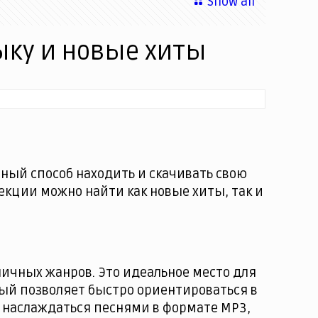
Show all
ыку и новые хиты
бный способ находить и скачивать свою
екции можно найти как новые хиты, так и
личных жанров. Это идеальное место для
орый позволяет быстро ориентироваться в
т наслаждаться песнями в формате MP3,