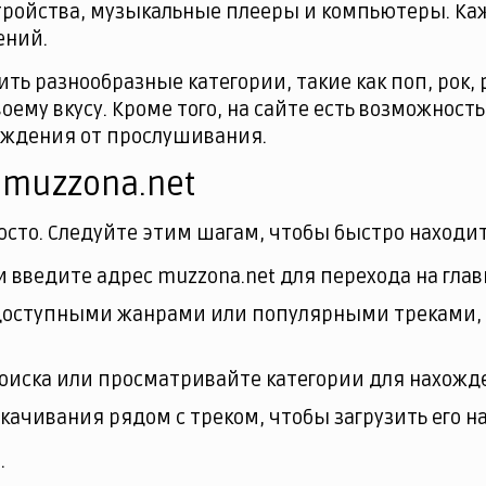
стройства, музыкальные плееры и компьютеры. Ка
ений.
ть разнообразные категории, такие как поп, рок, 
ему вкусу. Кроме того, на сайте есть возможност
аждения от прослушивания.
 muzzona.net
росто. Следуйте этим шагам, чтобы быстро находи
и введите адрес muzzona.net для перехода на гла
 доступными жанрами или популярными треками,
оиска или просматривайте категории для нахожд
качивания рядом с треком, чтобы загрузить его на
.