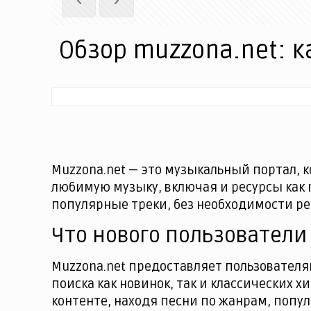
Обзор muzzona.net: 
Muzzona.net — это музыкальный портал, 
любимую музыку, включая и ресурсы как 
популярные треки, без необходимости р
Что нового пользователи
Muzzona.net предоставляет пользователя
поиска как новинок, так и классических 
контенте, находя песни по жанрам, попу