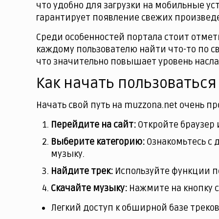
что удобно для загрузки на мобильные у
гарантирует появление свежих произвед
Среди особенностей портала стоит отмети
каждому пользователю найти что-то по сво
что значительно повышает уровень насл
Как начать пользоваться
Начать свой путь на muzzona.net очень п
Перейдите на сайт:
Откройте браузер 
Выберите категорию:
Ознакомьтесь с
музыку.
Найдите трек:
Используйте функции п
Скачайте музыку:
Нажмите на кнопку с
Легкий доступ к обширной базе треков