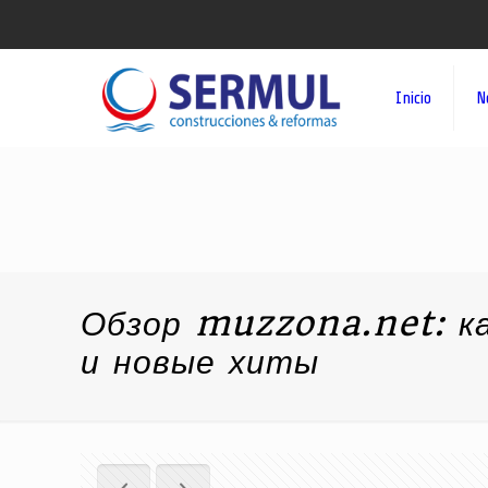
Inicio
N
Обзор muzzona.net: к
и новые хиты