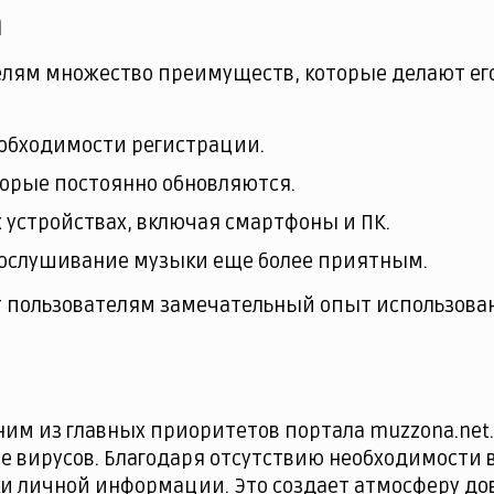
а
телям множество преимуществ, которые делают е
еобходимости регистрации.
торые постоянно обновляются.
 устройствах, включая смартфоны и ПК.
прослушивание музыки еще более приятным.
 пользователям замечательный опыт использовани
ним из главных приоритетов портала muzzona.net.
 вирусов. Благодаря отсутствию необходимости в
ки личной информации. Это создает атмосферу до