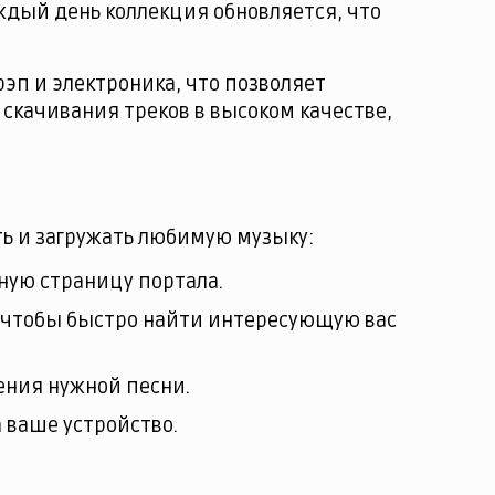
ждый день коллекция обновляется, что
рэп и электроника, что позволяет
ь скачивания треков в высоком качестве,
ть и загружать любимую музыку:
вную страницу портала.
 чтобы быстро найти интересующую вас
ения нужной песни.
 ваше устройство.