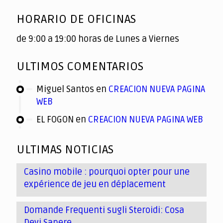
HORARIO DE OFICINAS
de 9:00 a 19:00 horas de Lunes a Viernes
ULTIMOS COMENTARIOS
Miguel Santos
en
CREACION NUEVA PAGINA
WEB
EL FOGON
en
CREACION NUEVA PAGINA WEB
ULTIMAS NOTICIAS
Casino mobile : pourquoi opter pour une
expérience de jeu en déplacement
Domande Frequenti sugli Steroidi: Cosa
Devi Sapere