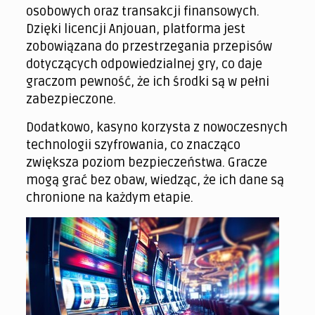
osobowych oraz transakcji finansowych.
Dzięki licencji Anjouan, platforma jest
zobowiązana do przestrzegania przepisów
dotyczących odpowiedzialnej gry, co daje
graczom pewność, że ich środki są w pełni
zabezpieczone.
Dodatkowo, kasyno korzysta z nowoczesnych
technologii szyfrowania, co znacząco
zwiększa poziom bezpieczeństwa. Gracze
mogą grać bez obaw, wiedząc, że ich dane są
chronione na każdym etapie.