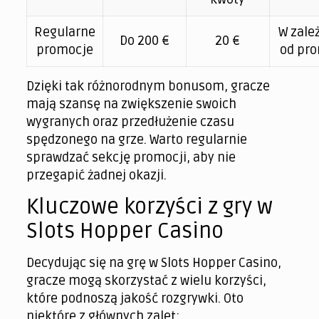
Regularne
W zale
Do 200 €
20 €
promocje
od pro
Dzięki tak różnorodnym bonusom, gracze
mają szansę na zwiększenie swoich
wygranych oraz przedłużenie czasu
spędzonego na grze. Warto regularnie
sprawdzać sekcję promocji, aby nie
przegapić żadnej okazji.
Kluczowe korzyści z gry w
Slots Hopper Casino
Decydując się na grę w Slots Hopper Casino,
gracze mogą skorzystać z wielu korzyści,
które podnoszą jakość rozgrywki. Oto
niektóre z głównych zalet: