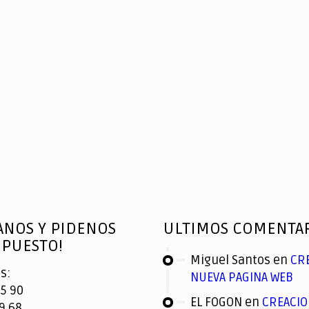
ANOS Y PIDENOS
ULTIMOS COMENTA
PUESTO!
Miguel Santos
en
CR
s:
NUEVA PAGINA WEB
5 90
EL FOGON
en
CREACIO
9 68