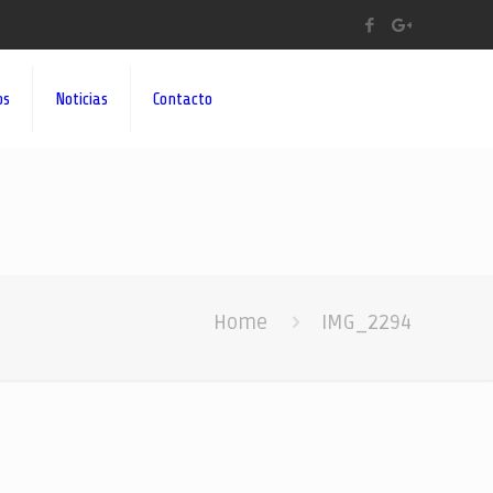
os
Noticias
Contacto
Home
IMG_2294