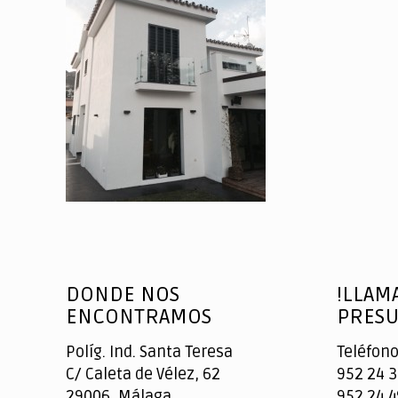
DONDE NOS
!LLAM
ENCONTRAMOS
PRESU
Políg. Ind. Santa Teresa
Teléfono
C/ Caleta de Vélez, 62
952 24 3
29006, Málaga
952 24 4