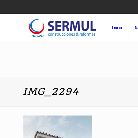
Inicio
N
IMG_2294