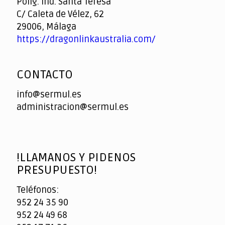
Políg. Ind. Santa Teresa
C/ Caleta de Vélez, 62
29006, Málaga
https://dragonlinkaustralia.com/
CONTACTO
info@sermul.es
administracion@sermul.es
!LLAMANOS Y PIDENOS
PRESUPUESTO!
Teléfonos:
952 24 35 90
952 24 49 68