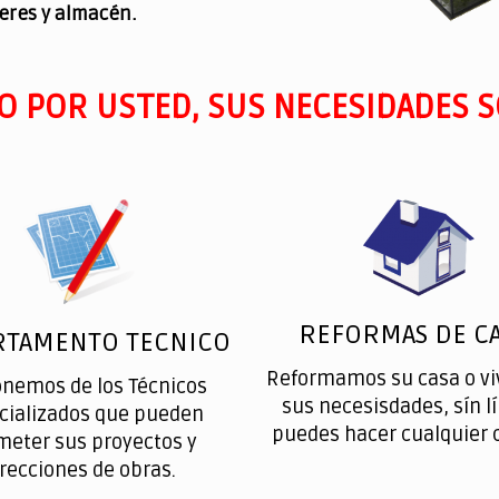
leres y almacén.
O POR USTED, SUS NECESIDADES S
REFORMAS DE CA
RTAMENTO TECNICO
Reformamos su casa o vi
onemos de los Técnicos
sus necesisdades, sín l
cializados que pueden
puedes hacer cualquier 
meter sus proyectos y
irecciones de obras.