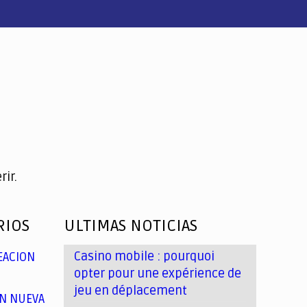
ir.
RIOS
ULTIMAS NOTICIAS
Casino mobile : pourquoi
EACION
opter pour une expérience de
jeu en déplacement
N NUEVA