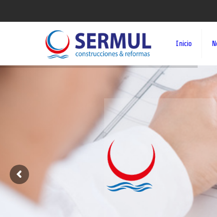
Inicio
N