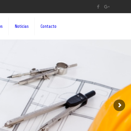
os
Noticias
Contacto
A A SUS IDEAS¡¡