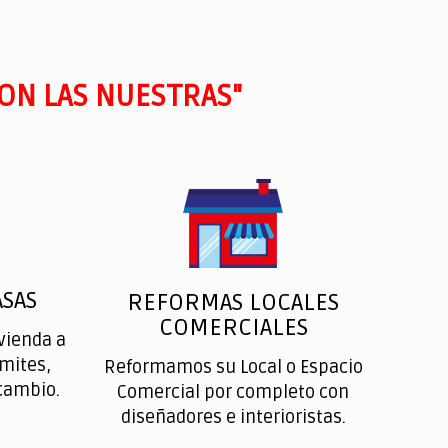
ON LAS NUESTRAS"
SAS
REFORMAS LOCALES
COMERCIALES
vienda a
ímites,
Reformamos su Local o Espacio
cambio.
Comercial por completo con
diseñadores e interioristas.