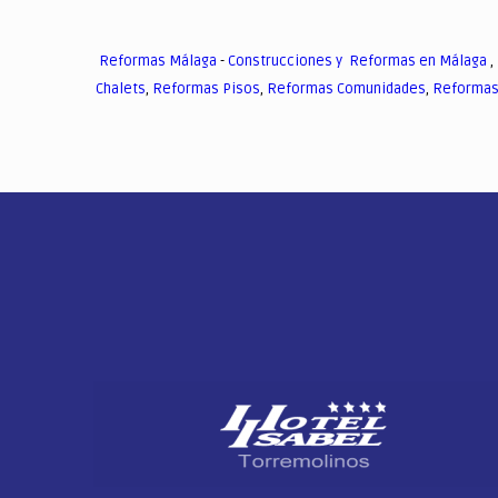
Reformas Málaga
-
Construcciones y Reformas en Málaga
,
Chalets
,
Reformas Pisos
,
Reformas Comunidades
,
Reformas