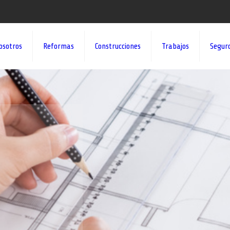
osotros
Reformas
Construcciones
Trabajos
Segur
¡¡DAMOS VID