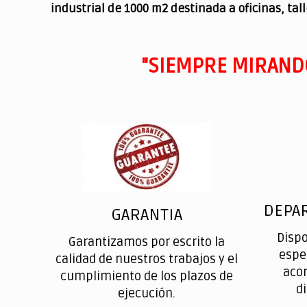
industrial de 1000 m2 destinada a oficinas, tal
"SIEMPRE MIRAND
DEPA
GARANTIA
Disp
Garantizamos por escrito la
espe
calidad de nuestros trabajos y el
aco
cumplimiento de los plazos de
d
ejecución.