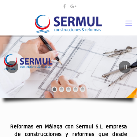
¡¡DAMOS VIDA A SUS IDEAS¡
.
Reformas en Málaga con Sermul S.L. empresa
de construcciones y reformas que desde