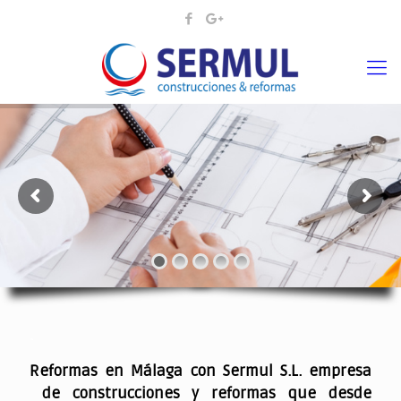
¡¡DAMOS VIDA A SUS IDEAS¡
.
Reformas en Málaga con Sermul S.L. empresa
de construcciones y reformas que desde