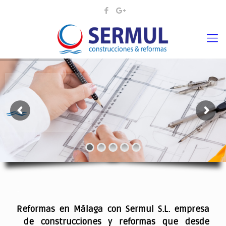
¡¡DAMOS VIDA A SUS IDEAS¡
.
Reformas en Málaga con Sermul S.L. empresa
de construcciones y reformas que desde