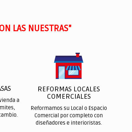
ON LAS NUESTRAS"
SAS
REFORMAS LOCALES
COMERCIALES
vienda a
ímites,
Reformamos su Local o Espacio
cambio.
Comercial por completo con
diseñadores e interioristas.