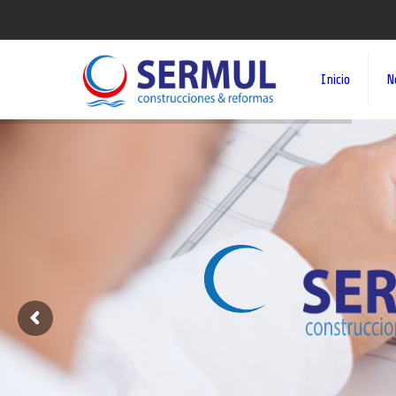
Inicio
N