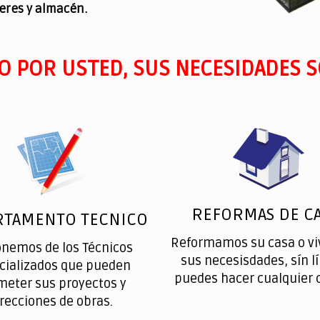
leres y almacén.
O POR USTED, SUS NECESIDADES S
REFORMAS DE CA
RTAMENTO TECNICO
Reformamos su casa o vi
onemos de los Técnicos
sus necesisdades, sín l
cializados que pueden
puedes hacer cualquier 
meter sus proyectos y
irecciones de obras.