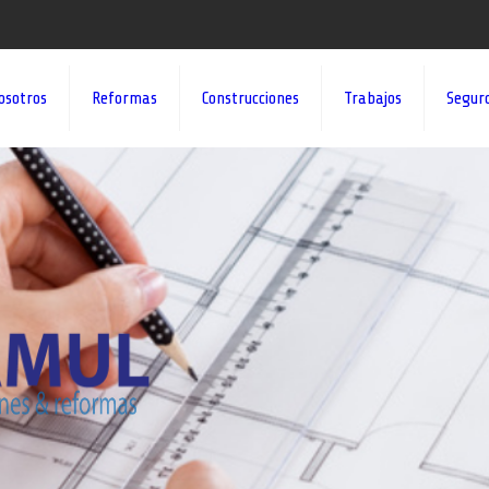
osotros
Reformas
Construcciones
Trabajos
Segur
¡¡DAMOS VID