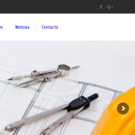
os
Noticias
Contacto
A A SUS IDEAS¡¡