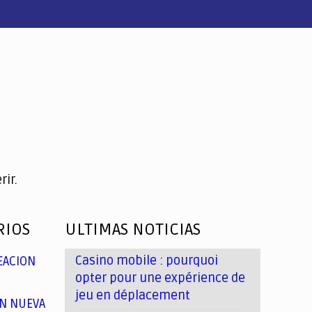
ir.
RIOS
ULTIMAS NOTICIAS
Casino mobile : pourquoi
EACION
opter pour une expérience de
jeu en déplacement
N NUEVA