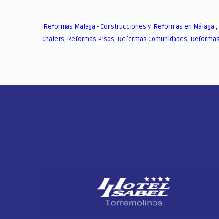
Reformas Málaga
-
Construcciones y Reformas en Málaga
,
Chalets
,
Reformas Pisos
,
Reformas Comunidades
,
Reformas