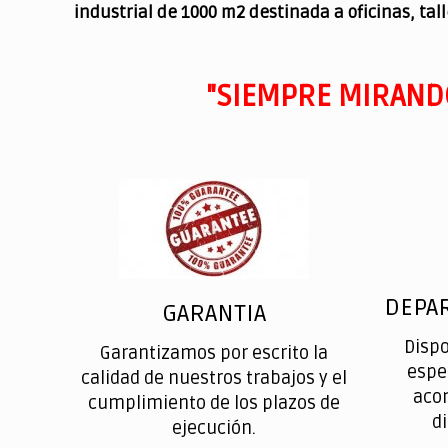
industrial de 1000 m2 destinada a oficinas, tal
"SIEMPRE MIRAND
DEPA
GARANTIA
Disp
Garantizamos por escrito la
espe
calidad de nuestros trabajos y el
aco
cumplimiento de los plazos de
d
ejecución.