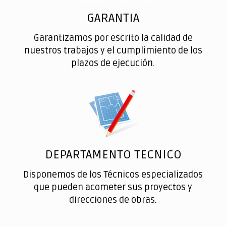
GARANTIA
Garantizamos por escrito la calidad de
nuestros trabajos y el cumplimiento de los
plazos de ejecución.
DEPARTAMENTO TECNICO
Disponemos de los Técnicos especializados
que pueden acometer sus proyectos y
direcciones de obras.