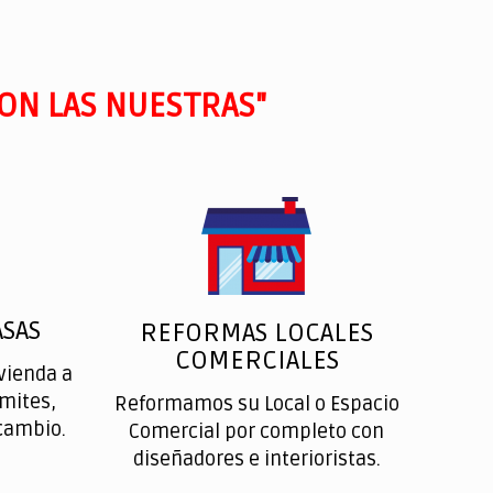
ON LAS NUESTRAS"
SAS
REFORMAS LOCALES
COMERCIALES
vienda a
ímites,
Reformamos su Local o Espacio
cambio.
Comercial por completo con
diseñadores e interioristas.