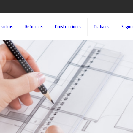
osotros
Reformas
Construcciones
Trabajos
Segur
¡¡DAMOS VID