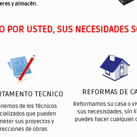
leres y almacén.
O POR USTED, SUS NECESIDADES S
REFORMAS DE CA
RTAMENTO TECNICO
Reformamos su casa o vi
onemos de los Técnicos
sus necesisdades, sín l
cializados que pueden
puedes hacer cualquier 
meter sus proyectos y
irecciones de obras.