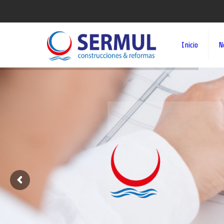
Inicio
N