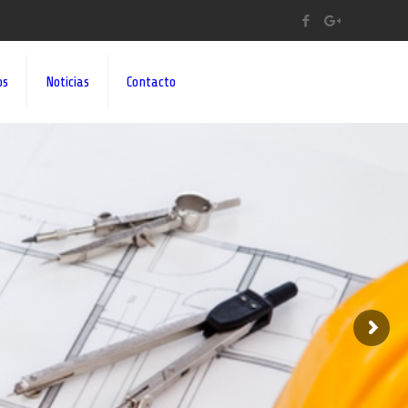
os
Noticias
Contacto
A A SUS IDEAS¡¡