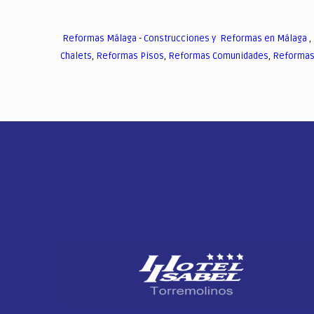
Reformas Málaga
-
Construcciones y Reformas en Málaga
,
Chalets
,
Reformas Pisos
,
Reformas Comunidades
,
Reformas