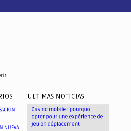
ir.
RIOS
ULTIMAS NOTICIAS
Casino mobile : pourquoi
EACION
opter pour une expérience de
jeu en déplacement
N NUEVA