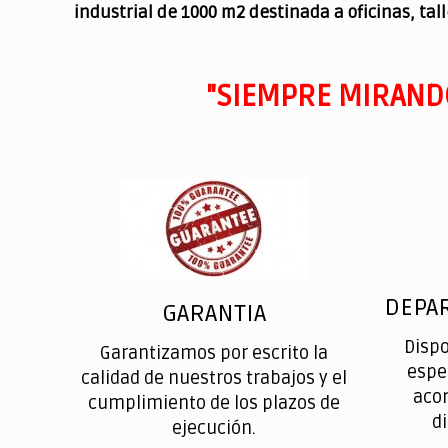
industrial de 1000 m2 destinada a oficinas, tal
"SIEMPRE MIRAND
DEPA
GARANTIA
Disp
Garantizamos por escrito la
espe
calidad de nuestros trabajos y el
aco
cumplimiento de los plazos de
d
ejecución.