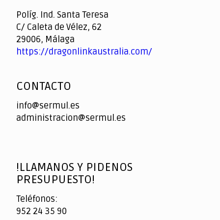
Casino
Políg. Ind. Santa Teresa
C/ Caleta de Vélez, 62
29006, Málaga
https://dragonlinkaustralia.com/
CONTACTO
info@sermul.es
administracion@sermul.es
!LLAMANOS Y PIDENOS
PRESUPUESTO!
Teléfonos:
952 24 35 90