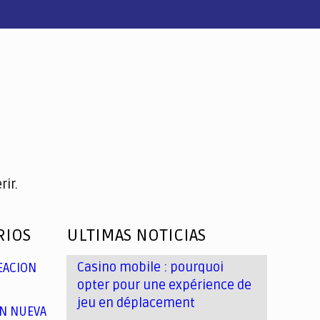
ir.
RIOS
ULTIMAS NOTICIAS
Casino mobile : pourquoi
EACION
opter pour une expérience de
jeu en déplacement
N NUEVA