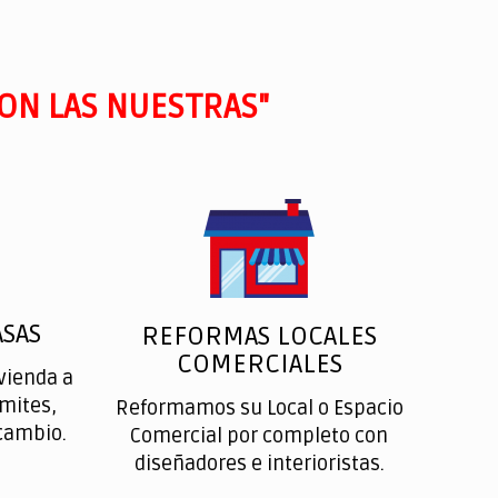
ON LAS NUESTRAS"
SAS
REFORMAS LOCALES
COMERCIALES
vienda a
ímites,
Reformamos su Local o Espacio
cambio.
Comercial por completo con
diseñadores e interioristas.