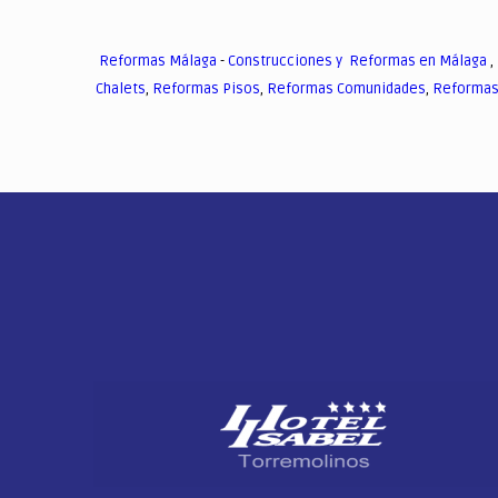
Reformas Málaga
-
Construcciones y Reformas en Málaga
,
Chalets
,
Reformas Pisos
,
Reformas Comunidades
,
Reformas