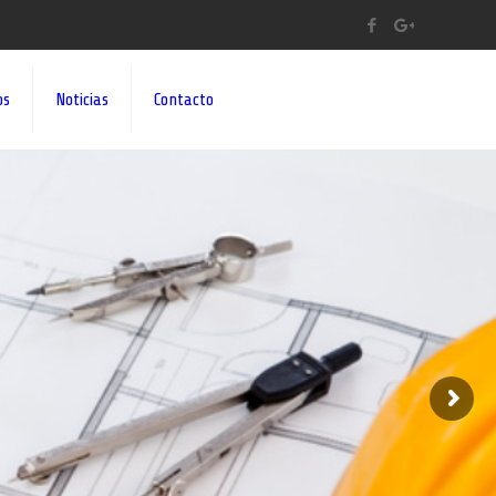
os
Noticias
Contacto
A A SUS IDEAS¡¡