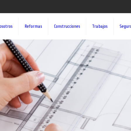
osotros
Reformas
Construcciones
Trabajos
Segur
¡¡DAMOS VID