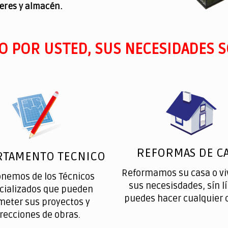
leres y almacén.
O POR USTED, SUS NECESIDADES S
REFORMAS DE CA
RTAMENTO TECNICO
Reformamos su casa o vi
onemos de los Técnicos
sus necesisdades, sín l
cializados que pueden
puedes hacer cualquier 
meter sus proyectos y
irecciones de obras.