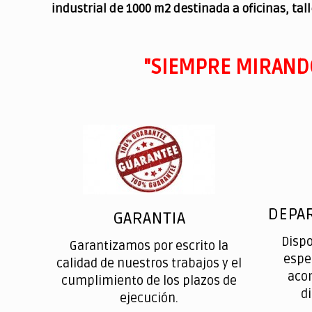
industrial de 1000 m2 destinada a oficinas, tal
"SIEMPRE MIRAND
DEPA
GARANTIA
Disp
Garantizamos por escrito la
espe
calidad de nuestros trabajos y el
aco
cumplimiento de los plazos de
d
ejecución.