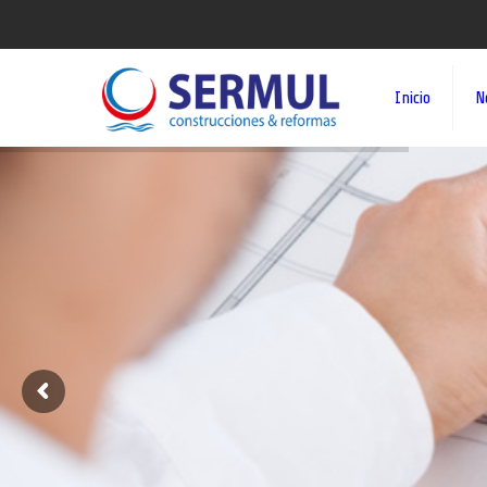
Inicio
N