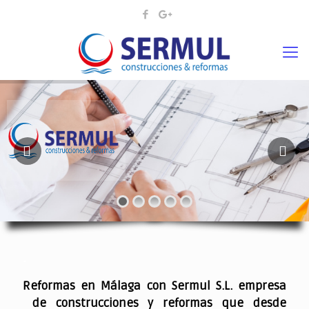
¡¡DAMOS VIDA A SUS IDEAS¡
.
Reformas en Málaga con Sermul S.L. empresa
de construcciones y reformas que desde