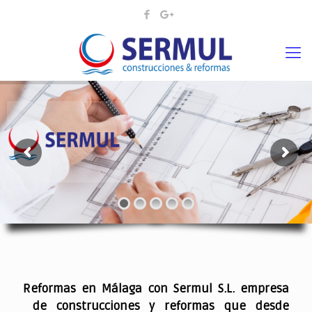
¡¡DAMOS VIDA A SUS IDEAS¡
.
Reformas en Málaga con Sermul S.L. empresa
de construcciones y reformas que desde