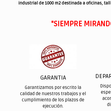
industrial de 1000 m2 destinada a oficinas, tal
"SIEMPRE MIRAND
DEPA
GARANTIA
Disp
Garantizamos por escrito la
espe
calidad de nuestros trabajos y el
aco
cumplimiento de los plazos de
d
ejecución.