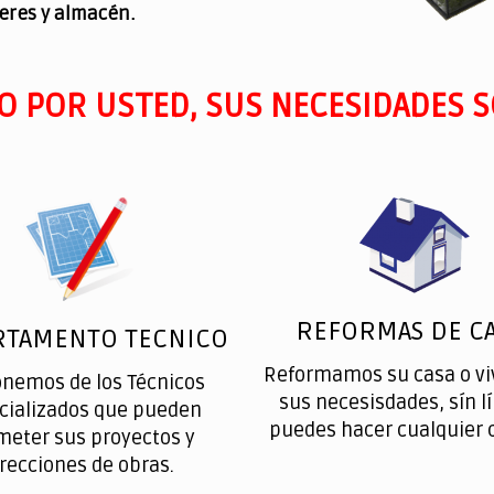
leres y almacén.
O POR USTED, SUS NECESIDADES S
REFORMAS DE CA
RTAMENTO TECNICO
Reformamos su casa o vi
onemos de los Técnicos
sus necesisdades, sín l
cializados que pueden
puedes hacer cualquier 
meter sus proyectos y
irecciones de obras.