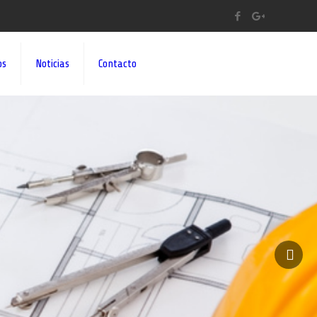
os
Noticias
Contacto
A A SUS IDEAS¡¡