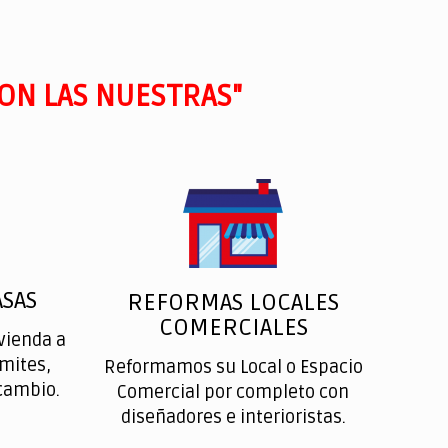
ON LAS NUESTRAS"
SAS
REFORMAS LOCALES
COMERCIALES
vienda a
ímites,
Reformamos su Local o Espacio
cambio.
Comercial por completo con
diseñadores e interioristas.