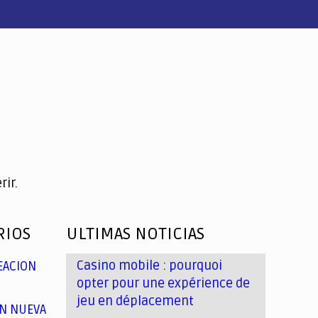
ir.
RIOS
ULTIMAS NOTICIAS
Casino mobile : pourquoi
EACION
opter pour une expérience de
jeu en déplacement
N NUEVA