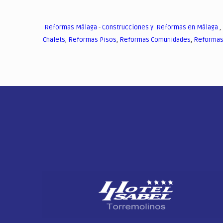
Reformas Málaga
-
Construcciones y Reformas en Málaga
,
Chalets
,
Reformas Pisos
,
Reformas Comunidades
,
Reformas