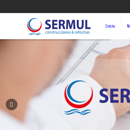
Inicio
N