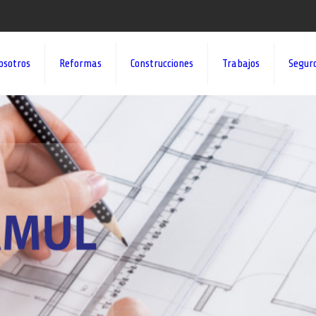
osotros
Reformas
Construcciones
Trabajos
Segur
¡¡DAMOS VID