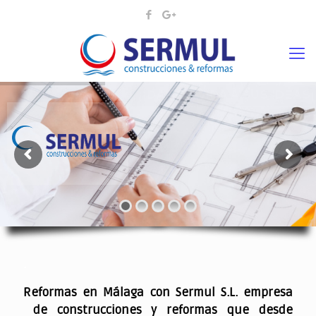
¡¡DAMOS VIDA A SUS IDEAS¡
.
Reformas en Málaga con Sermul S.L. empresa
de construcciones y reformas que desde