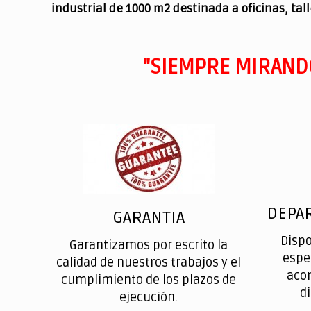
industrial de 1000 m2 destinada a oficinas, tal
"SIEMPRE MIRAND
DEPA
GARANTIA
Disp
Garantizamos por escrito la
espe
calidad de nuestros trabajos y el
aco
cumplimiento de los plazos de
d
ejecución.