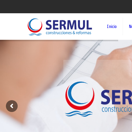
Inicio
N