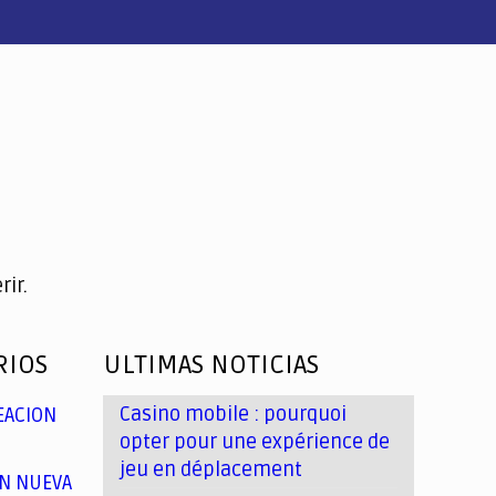
ir.
RIOS
ULTIMAS NOTICIAS
Casino mobile : pourquoi
EACION
opter pour une expérience de
jeu en déplacement
N NUEVA