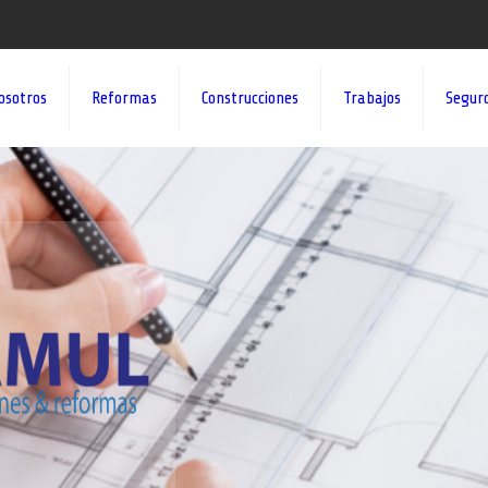
osotros
Reformas
Construcciones
Trabajos
Segur
¡¡DAMOS VID