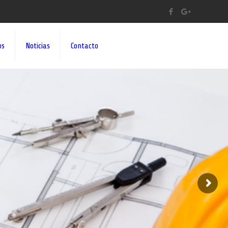
os
Noticias
Contacto
A A SUS IDEAS¡¡