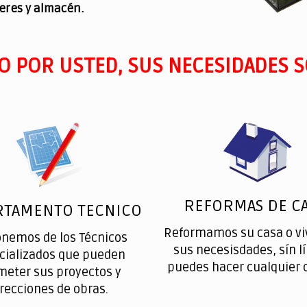
leres y almacén.
O POR USTED, SUS NECESIDADES S
REFORMAS DE CA
RTAMENTO TECNICO
Reformamos su casa o vi
onemos de los Técnicos
sus necesisdades, sín l
cializados que pueden
puedes hacer cualquier 
meter sus proyectos y
irecciones de obras.