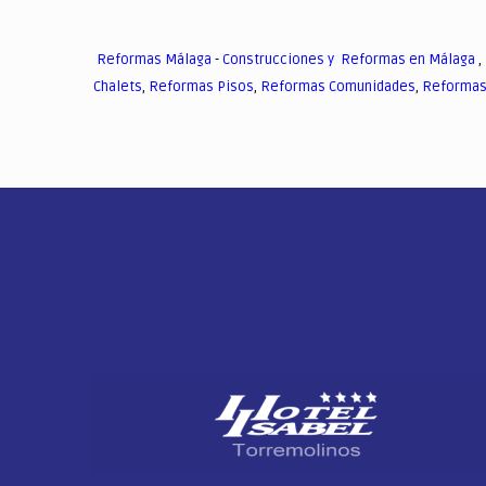
Reformas Málaga
-
Construcciones y Reformas en Málaga
,
Chalets
,
Reformas Pisos
,
Reformas Comunidades
,
Reformas