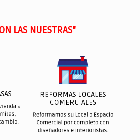
ON LAS NUESTRAS"
SAS
REFORMAS LOCALES
COMERCIALES
vienda a
ímites,
Reformamos su Local o Espacio
cambio.
Comercial por completo con
diseñadores e interioristas.