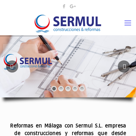
¡¡DAMOS VIDA A SUS IDEAS¡
.
Reformas en Málaga con Sermul S.L. empresa
de construcciones y reformas que desde