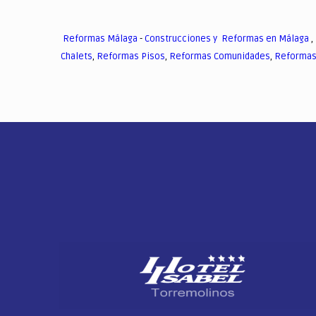
Reformas Málaga
-
Construcciones y Reformas en Málaga
,
Chalets
,
Reformas Pisos
,
Reformas Comunidades
,
Reformas