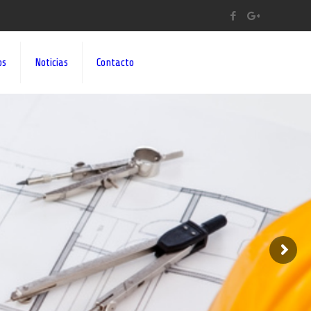
os
Noticias
Contacto
A A SUS IDEAS¡¡