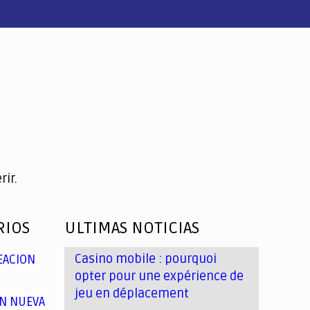
ir.
RIOS
ULTIMAS NOTICIAS
Casino mobile : pourquoi
EACION
opter pour une expérience de
jeu en déplacement
N NUEVA