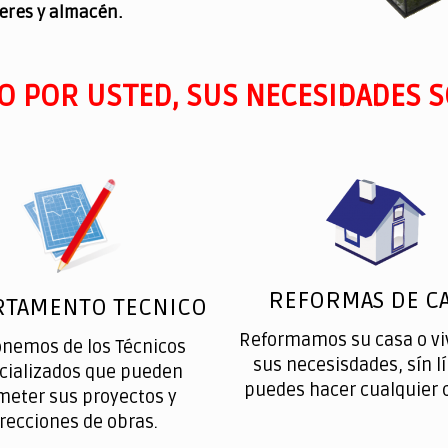
leres y almacén.
O POR USTED, SUS NECESIDADES S
REFORMAS DE CA
RTAMENTO TECNICO
Reformamos su casa o vi
onemos de los Técnicos
sus necesisdades, sín l
cializados que pueden
puedes hacer cualquier 
meter sus proyectos y
irecciones de obras.