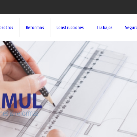
osotros
Reformas
Construcciones
Trabajos
Segur
¡¡DAMOS VID