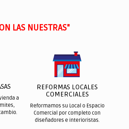
ON LAS NUESTRAS"
SAS
REFORMAS LOCALES
COMERCIALES
vienda a
ímites,
Reformamos su Local o Espacio
cambio.
Comercial por completo con
diseñadores e interioristas.