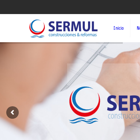
Inicio
N