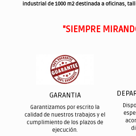
industrial de 1000 m2 destinada a oficinas, tal
"SIEMPRE MIRAND
DEPA
GARANTIA
Disp
Garantizamos por escrito la
espe
calidad de nuestros trabajos y el
aco
cumplimiento de los plazos de
d
ejecución.