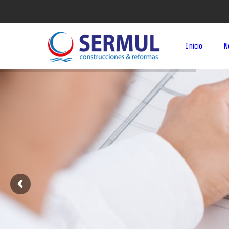
Inicio
N