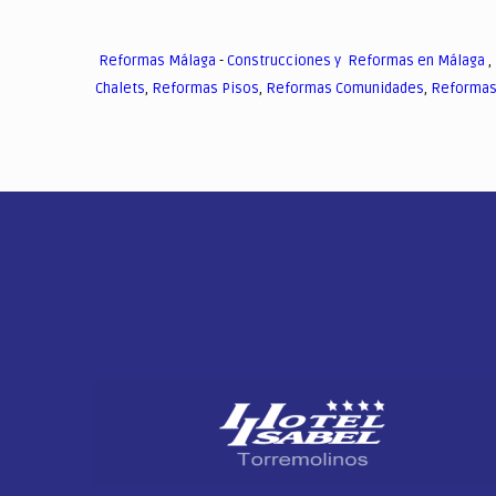
Reformas Málaga
-
Construcciones y Reformas en Málaga
,
Chalets
,
Reformas Pisos
,
Reformas Comunidades
,
Reformas