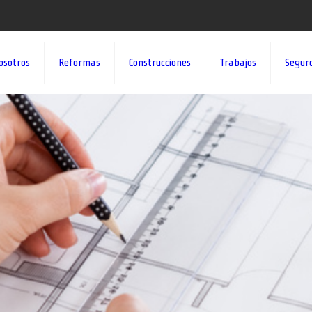
osotros
Reformas
Construcciones
Trabajos
Segur
¡¡DAMOS VID