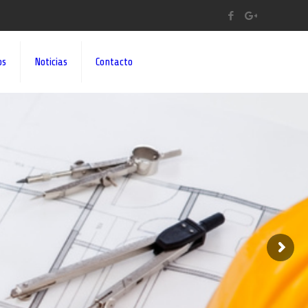
os
Noticias
Contacto
A A SUS IDEAS¡¡