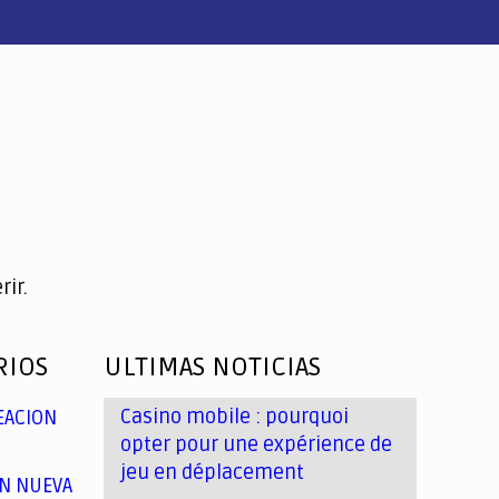
ir.
RIOS
ULTIMAS NOTICIAS
Casino mobile : pourquoi
EACION
opter pour une expérience de
jeu en déplacement
N NUEVA