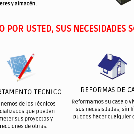
leres y almacén.
O POR USTED, SUS NECESIDADES S
REFORMAS DE CA
RTAMENTO TECNICO
Reformamos su casa o vi
onemos de los Técnicos
sus necesisdades, sín l
cializados que pueden
puedes hacer cualquier 
meter sus proyectos y
irecciones de obras.