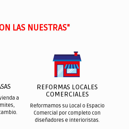
ON LAS NUESTRAS"
SAS
REFORMAS LOCALES
COMERCIALES
vienda a
ímites,
Reformamos su Local o Espacio
cambio.
Comercial por completo con
diseñadores e interioristas.