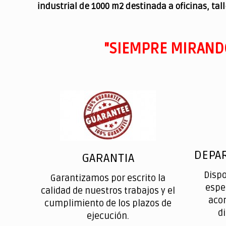
industrial de 1000 m2 destinada a oficinas, tal
"SIEMPRE MIRAND
DEPA
GARANTIA
Disp
Garantizamos por escrito la
espe
calidad de nuestros trabajos y el
aco
cumplimiento de los plazos de
d
ejecución.