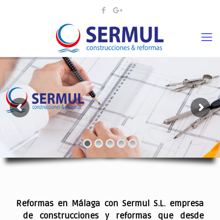
¡¡DAMOS VIDA A SUS IDEAS¡
.
Reformas en Málaga con Sermul S.L. empresa
de construcciones y reformas que desde