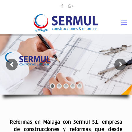
¡¡DAMOS VIDA A SUS IDEAS¡
.
Reformas en Málaga con Sermul S.L. empresa
de construcciones y reformas que desde