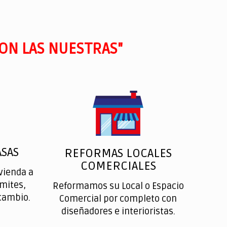
ON LAS NUESTRAS"
SAS
REFORMAS LOCALES
COMERCIALES
vienda a
ímites,
Reformamos su Local o Espacio
cambio.
Comercial por completo con
diseñadores e interioristas.