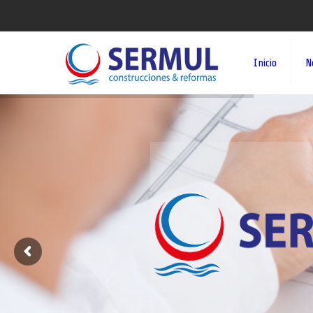
Inicio
N