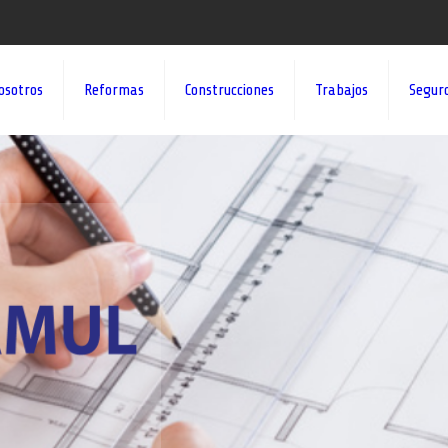
osotros
Reformas
Construcciones
Trabajos
Segur
¡¡DAMOS VID