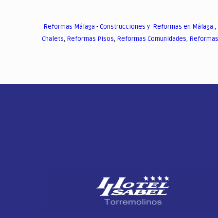
Reformas Málaga
-
Construcciones y Reformas en Málaga
,
Chalets
,
Reformas Pisos
,
Reformas Comunidades
,
Reformas