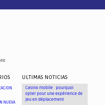
ir.
RIOS
ULTIMAS NOTICIAS
Casino mobile : pourquoi
EACION
opter pour une expérience de
jeu en déplacement
N NUEVA