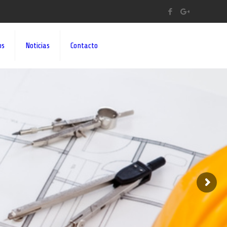
os
Noticias
Contacto
A A SUS IDEAS¡¡