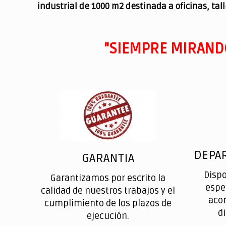
industrial de 1000 m2 destinada a oficinas, tal
"SIEMPRE MIRAND
DEPA
GARANTIA
Disp
Garantizamos por escrito la
espe
calidad de nuestros trabajos y el
aco
cumplimiento de los plazos de
d
ejecución.