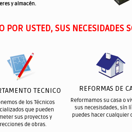
leres y almacén.
O POR USTED, SUS NECESIDADES S
REFORMAS DE CA
RTAMENTO TECNICO
Reformamos su casa o vi
onemos de los Técnicos
sus necesisdades, sín l
cializados que pueden
puedes hacer cualquier 
meter sus proyectos y
irecciones de obras.