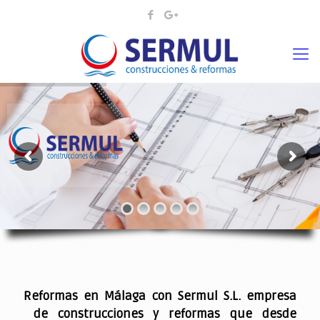
¡¡DAMOS VIDA A SUS IDEAS¡
.
Reformas en Málaga con Sermul S.L. empresa
de construcciones y reformas que desde